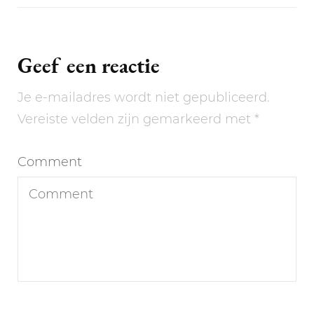
Geef een reactie
Je e-mailadres wordt niet gepubliceerd.
Vereiste velden zijn gemarkeerd met
*
Comment