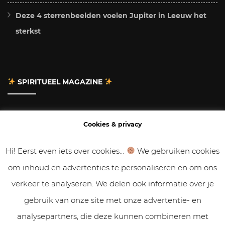
Deze 4 sterrenbeelden voelen Jupiter in Leeuw het
sterkst
SPIRITUEEL MAGAZINE
Adverteren
Cookies & privacy
Contact
Hi! Eerst even iets over cookies...
We gebruiken cookies
om inhoud en advertenties te personaliseren en om ons
Gastbloggen
verkeer te analyseren. We delen ook informatie over je
Samenwerken
gebruik van onze site met onze advertentie- en
analysepartners, die deze kunnen combineren met
Cookies & Privacy