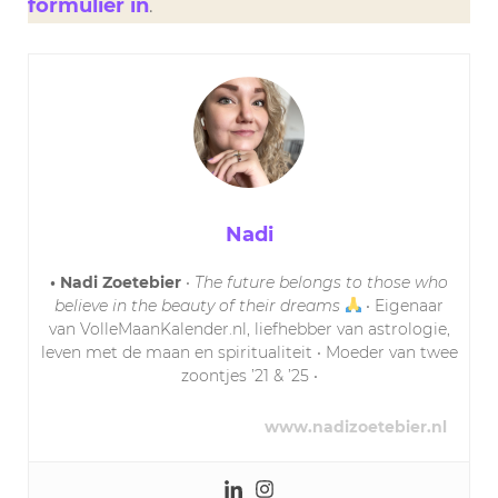
formulier in
.
Nadi
• Nadi Zoetebier
•
The future belongs to those who
believe in the beauty of their dreams
• Eigenaar
van VolleMaanKalender.nl, liefhebber van astrologie,
leven met de maan en spiritualiteit • Moeder van twee
zoontjes ’21 & ’25 •
www.nadizoetebier.nl