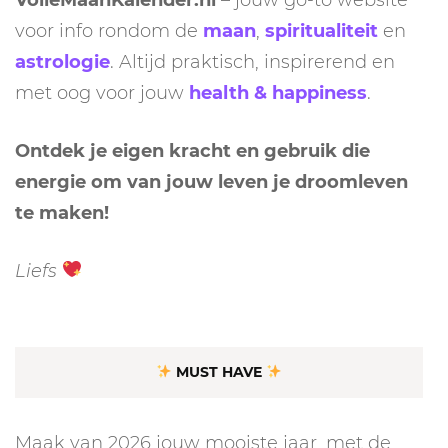
voor info rondom de
maan
,
spiritualiteit
en
astrologie
. Altijd praktisch, inspirerend en
met oog voor jouw
health & happiness
.
Ontdek je eigen kracht en gebruik die
energie om van jouw leven je droomleven
te maken!
Liefs
MUST HAVE
Maak van 2026 jouw mooiste jaar, met de