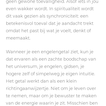
geen gewone toevalligheid. Alsof iets in jou
even wakker wordt. In spiritualiteit wordt
dit vaak gezien als synchroniciteit: een
betekenisvol toeval dat je aandacht trekt
omdat het past bij wat je voelt, denkt of
meemaakt.
Wanneer je een engelengetal ziet, kun je
dat ervaren als een zachte boodschap van
het universum, je engelen, gidsen, je
hogere zelf of simpelweg je eigen intuïtie.
Het getal werkt dan als een klein
richtingaanwijzertje. Niet om je leven over
te nemen, maar om je bewuster te maken
van de energie waarin je zit. Misschien ben