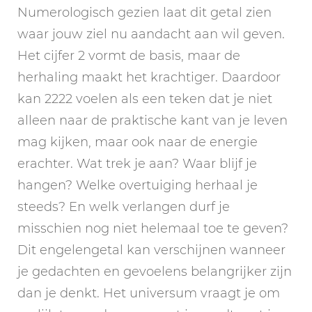
Numerologisch gezien laat dit getal zien
waar jouw ziel nu aandacht aan wil geven.
Het cijfer 2 vormt de basis, maar de
herhaling maakt het krachtiger. Daardoor
kan 2222 voelen als een teken dat je niet
alleen naar de praktische kant van je leven
mag kijken, maar ook naar de energie
erachter. Wat trek je aan? Waar blijf je
hangen? Welke overtuiging herhaal je
steeds? En welk verlangen durf je
misschien nog niet helemaal toe te geven?
Dit engelengetal kan verschijnen wanneer
je gedachten en gevoelens belangrijker zijn
dan je denkt. Het universum vraagt je om