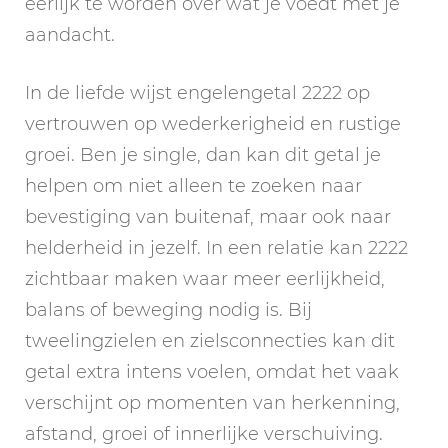
eerlijk te worden over wat je voedt met je
aandacht.
In de liefde wijst engelengetal 2222 op
vertrouwen op wederkerigheid en rustige
groei. Ben je single, dan kan dit getal je
helpen om niet alleen te zoeken naar
bevestiging van buitenaf, maar ook naar
helderheid in jezelf. In een relatie kan 2222
zichtbaar maken waar meer eerlijkheid,
balans of beweging nodig is. Bij
tweelingzielen en zielsconnecties kan dit
getal extra intens voelen, omdat het vaak
verschijnt op momenten van herkenning,
afstand, groei of innerlijke verschuiving.