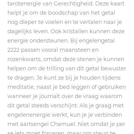
tarotenergie van Gerechtigheid. Deze kaart
helpt je om de boodschap van het getal
nog dieper te voelen en te vertalen naar je
dagelijks leven. Ook kristallen kunnen deze
energie ondersteunen. Bij engelengetal
2222 passen vooral maansteen en
rozenkwarts, omdat deze stenen je kunnen
helpen om de trilling van dit getal bewuster
te dragen. Je kunt ze bij je houden tijdens
meditatie, naast je bed leggen of gebruiken
wanneer je journalt over de vraag waarom
dit getal steeds verschijnt. Als je graag met
engelenenergie werkt, kun je je verbinden
met aartsengel Chamuel. Niet omdat je per
se iets moet forceren, maar om steun te