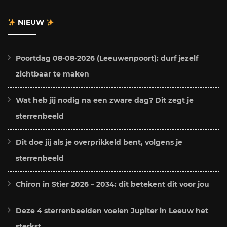
NIEUW
Poortdag 08-08-2026 (Leeuwenpoort): durf jezelf
zichtbaar te maken
Wat heb jij nodig na een zware dag? Dit zegt je
sterrenbeeld
Dit doe jij als je overprikkeld bent, volgens je
sterrenbeeld
Chiron in Stier 2026 – 2034: dit betekent dit voor jou
Deze 4 sterrenbeelden voelen Jupiter in Leeuw het
sterkst