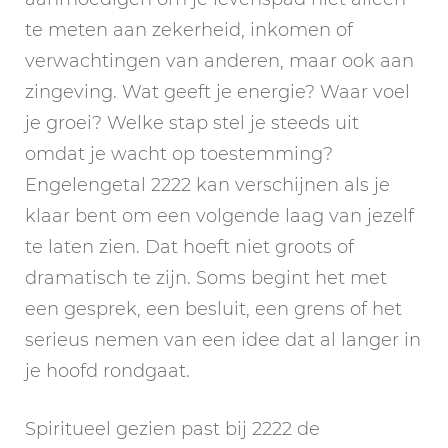
te meten aan zekerheid, inkomen of
verwachtingen van anderen, maar ook aan
zingeving. Wat geeft je energie? Waar voel
je groei? Welke stap stel je steeds uit
omdat je wacht op toestemming?
Engelengetal 2222 kan verschijnen als je
klaar bent om een volgende laag van jezelf
te laten zien. Dat hoeft niet groots of
dramatisch te zijn. Soms begint het met
een gesprek, een besluit, een grens of het
serieus nemen van een idee dat al langer in
je hoofd rondgaat.
Spiritueel gezien past bij 2222 de