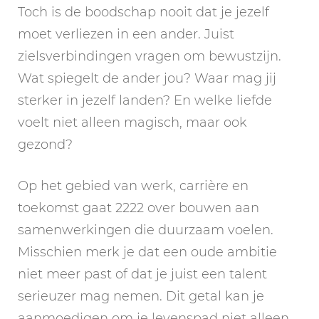
Toch is de boodschap nooit dat je jezelf
moet verliezen in een ander. Juist
zielsverbindingen vragen om bewustzijn.
Wat spiegelt de ander jou? Waar mag jij
sterker in jezelf landen? En welke liefde
voelt niet alleen magisch, maar ook
gezond?
Op het gebied van werk, carrière en
toekomst gaat 2222 over bouwen aan
samenwerkingen die duurzaam voelen.
Misschien merk je dat een oude ambitie
niet meer past of dat je juist een talent
serieuzer mag nemen. Dit getal kan je
aanmoedigen om je levenspad niet alleen