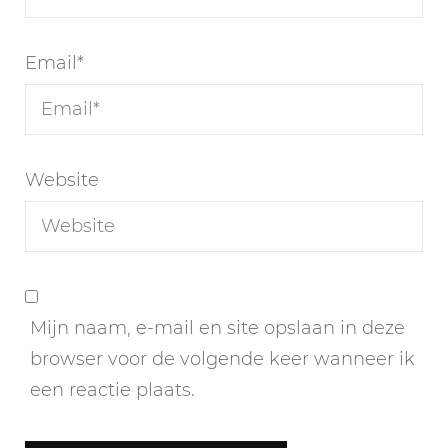
Email
*
Website
Mijn naam, e-mail en site opslaan in deze
browser voor de volgende keer wanneer ik
een reactie plaats.