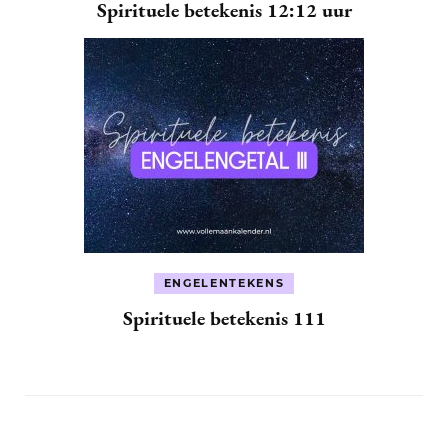
Spirituele betekenis 12:12 uur
ENGELENTEKENS
Spirituele betekenis 111