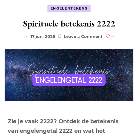
ENGELENTEKENS
Spirituele betekenis 2222
on
on
17 juni 2026
Leave a Comment
0
Spirituele
betekenis
2222
Zie je vaak 2222? Ontdek de betekenis
van engelengetal 2222 en wat het