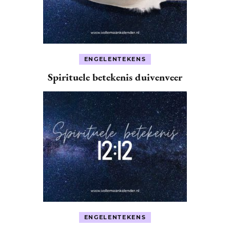
ENGELENTEKENS
Spirituele betekenis duivenveer
ENGELENTEKENS