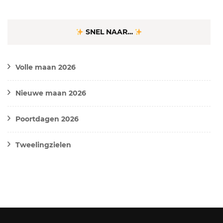
SNEL NAAR…
Volle maan 2026
Nieuwe maan 2026
Poortdagen 2026
Tweelingzielen