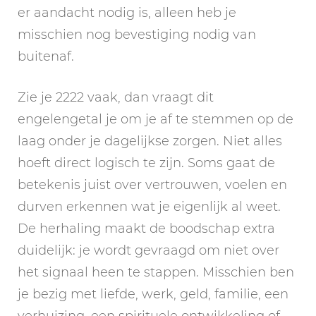
er aandacht nodig is, alleen heb je
misschien nog bevestiging nodig van
buitenaf.
Zie je 2222 vaak, dan vraagt dit
engelengetal je om je af te stemmen op de
laag onder je dagelijkse zorgen. Niet alles
hoeft direct logisch te zijn. Soms gaat de
betekenis juist over vertrouwen, voelen en
durven erkennen wat je eigenlijk al weet.
De herhaling maakt de boodschap extra
duidelijk: je wordt gevraagd om niet over
het signaal heen te stappen. Misschien ben
je bezig met liefde, werk, geld, familie, een
verhuizing, een spirituele ontwikkeling of