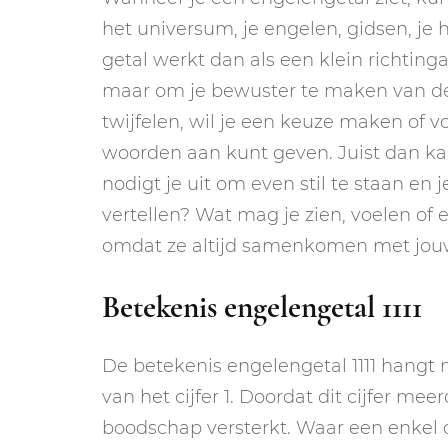
het universum, je engelen, gidsen, je h
getal werkt dan als een klein richting
maar om je bewuster te maken van de e
twijfelen, wil je een keuze maken of voe
woorden aan kunt geven. Juist dan kan
nodigt je uit om even stil te staan en 
vertellen? Wat mag je zien, voelen of
omdat ze altijd samenkomen met jouw 
Betekenis engelengetal 1111
De betekenis engelengetal 1111 hang
van het cijfer 1. Doordat dit cijfer me
boodschap versterkt. Waar een enkel ci