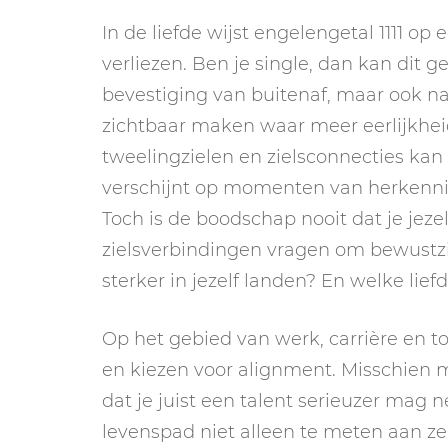
In de liefde wijst engelengetal 1111 op
verliezen. Ben je single, dan kan dit g
bevestiging van buitenaf, maar ook naar
zichtbaar maken waar meer eerlijkheid
tweelingzielen en zielsconnecties kan 
verschijnt op momenten van herkenning
Toch is de boodschap nooit dat je jezel
zielsverbindingen vragen om bewustzij
sterker in jezelf landen? En welke lie
Op het gebied van werk, carrière en t
en kiezen voor alignment. Misschien m
dat je juist een talent serieuzer mag
levenspad niet alleen te meten aan z