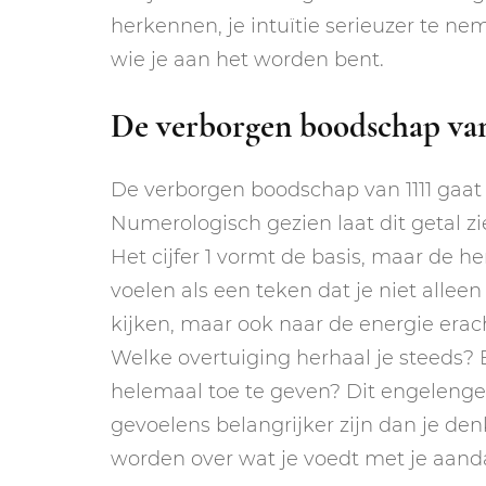
herkennen, je intuïtie serieuzer te ne
wie je aan het worden bent.
De verborgen boodschap van
De verborgen boodschap van 1111 gaat d
Numerologisch gezien laat dit getal z
Het cijfer 1 vormt de basis, maar de h
voelen als een teken dat je niet allee
kijken, maar ook naar de energie erach
Welke overtuiging herhaal je steeds? 
helemaal toe te geven? Dit engelenge
gevoelens belangrijker zijn dan je den
worden over wat je voedt met je aand