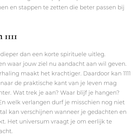
men en stappen te zetten die beter passen bij
 1111
ieper dan een korte spirituele uitleg.
ien waar jouw ziel nu aandacht aan wil geven.
erhaling maakt het krachtiger. Daardoor kan 1111
n naar de praktische kant van je leven mag
ter. Wat trek je aan? Waar blijf je hangen?
En welk verlangen durf je misschien nog niet
tal kan verschijnen wanneer je gedachten en
kt. Het universum vraagt je om eerlijk te
acht.