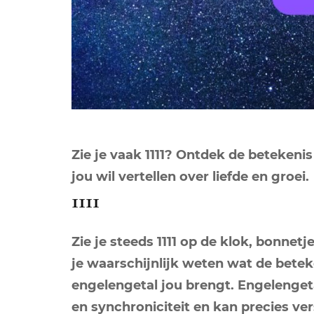
Zie je vaak 1111? Ontdek de betekeni
jou wil vertellen over liefde en groei.
1111
Zie je steeds 1111 op de klok, bonnet
je waarschijnlijk weten wat de beteke
engelengetal jou brengt. Engelenget
en synchroniciteit en kan precies ver