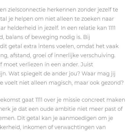
 een zielsconnectie herkennen zonder jezelf te
etal je helpen om niet alleen te zoeken naar
 helderheid in jezelf. In een relatie kan 1111
, balans of beweging nodig is. Bij
dit getal extra intens voelen, omdat het vaak
, afstand, groei of innerlijke verschuiving.
f moet verliezen in een ander. Juist
n. Wat spiegelt de ander jou? Waar mag jij
fde voelt niet alleen magisch, maar ook gezond?
oekomst gaat 1111 over je missie concreet maken
erk je dat een oude ambitie niet meer past of
 nemen. Dit getal kan je aanmoedigen om je
ekerheid, inkomen of verwachtingen van