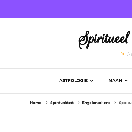
Spirituee
As
ASTROLOGIE
MAAN
Home
Spiritualiteit
Engelentekens
Spiritu
ASTROCARTOGRAFIE
ACTUEL
GEBOORTEHOROSCOOP
MAANST