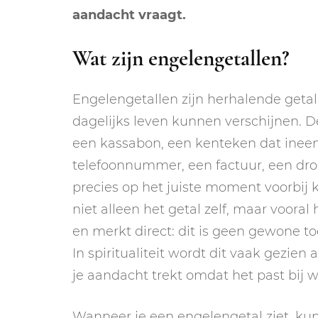
aandacht vraagt.
Wat zijn engelengetallen?
Engelengetallen zijn herhalende getal
dagelijks leven kunnen verschijnen. D
een kassabon, een kenteken dat ineen
telefoonnummer, een factuur, een dro
precies op het juiste moment voorbij 
niet alleen het getal zelf, maar vooral 
en merkt direct: dit is geen gewone toe
In spiritualiteit wordt dit vaak gezien 
je aandacht trekt omdat het past bij w
Wanneer je een engelengetal ziet, kun