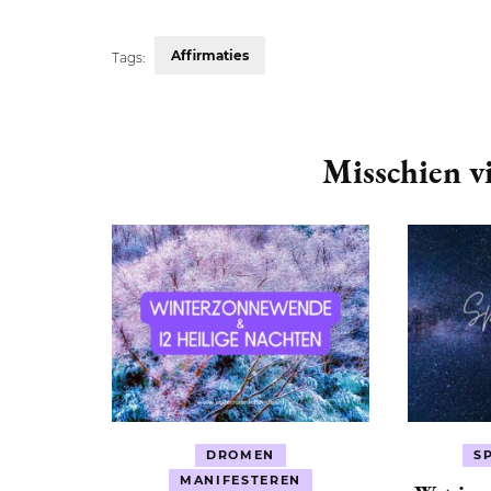
Affirmaties
Tags:
Post
Navigation
Misschien vi
DROMEN
S
MANIFESTEREN