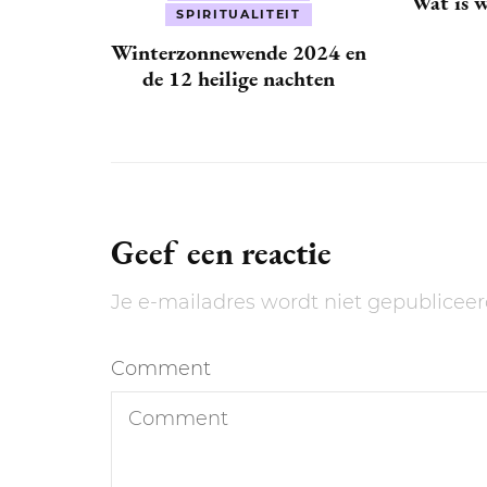
Wat is w
SPIRITUALITEIT
Winterzonnewende 2024 en
de 12 heilige nachten
Geef een reactie
Je e-mailadres wordt niet gepubliceer
Comment