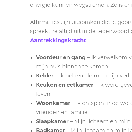
energie kunnen wegstromen. Zo is er r
Affirmaties zijn uitspraken die je gebru
spreekt ze altijd uit in de tegenwoord
Aantrekkingskracht
.
Voordeur en gang
– Ik verwelkom v
mijn huis binnen te komen.
Kelder
– Ik heb vrede met mijn verle
Keuken en eetkamer
– Ik word gevo
leven.
Woonkamer
– Ik ontspan in de wet
vrienden en familie.
Slaapkamer
– Mijn lichaam en mijn
Badkamer
– Mijn lichaam en mijn l