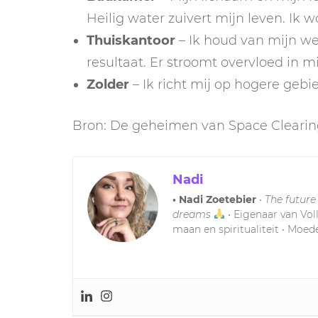
Heilig water zuivert mijn leven. Ik w
Thuiskantoor
– Ik houd van mijn wer
resultaat. Er stroomt overvloed in mi
Zolder
– Ik richt mij op hogere gebi
Bron: De geheimen van Space Clearin
Nadi
• Nadi Zoetebier
•
The future
dreams
• Eigenaar van Vol
maan en spiritualiteit • Moede