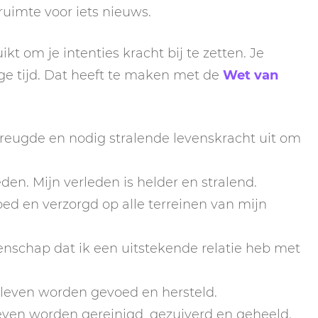
uimte voor iets nieuws.
ikt om je intenties kracht bij te zetten. Je
ige tijd. Dat heeft te maken met de
Wet van
reugde en nodig stralende levenskracht uit om
den. Mijn verleden is helder en stralend.
ed en verzorgd op alle terreinen van mijn
enschap dat ik een uitstekende relatie heb met
 leven worden gevoed en hersteld.
even worden gereinigd, gezuiverd en geheeld.