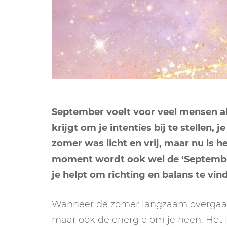
September voelt voor veel mensen al
krijgt om je intenties bij te stellen,
zomer was licht en vrij, maar nu is he
moment wordt ook wel de ‘Septembe
je helpt om richting en balans te vin
Wanneer de zomer langzaam overgaa
maar ook de energie om je heen. Het l