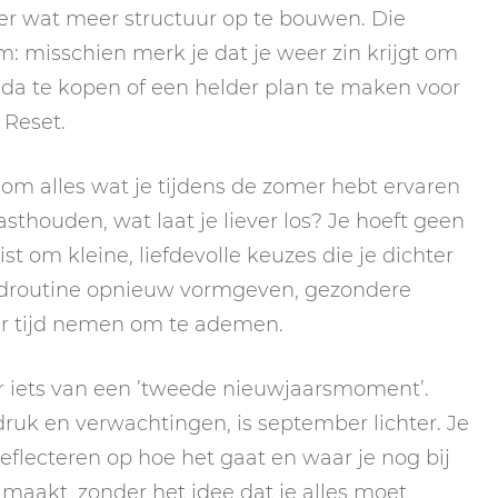
er wat meer structuur op te bouwen. Die
am: misschien merk je dat je weer zin krijgt om
nda te kopen of een helder plan te maken voor
 Reset.
 om alles wat je tijdens de zomer hebt ervaren
vasthouden, wat laat je liever los? Je hoeft geen
ist om kleine, liefdevolle keuzes die je dichter
endroutine opnieuw vormgeven, gezondere
r tijd nemen om te ademen.
r iets van een ’tweede nieuwjaarsmoment’.
ruk en verwachtingen, is september lichter. Je
reflecteren op hoe het gaat en waar je nog bij
t maakt, zonder het idee dat je alles moet