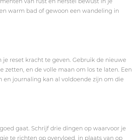
menten van rust en herstel bewust in je
een warm bad of gewoon een wandeling in
je reset kracht te geven. Gebruik de nieuwe
 zetten, en de volle maan om los te laten. Een
n en journaling kan al voldoende zijn om die
 goed gaat. Schrijf drie dingen op waarvoor je
gie te richten op overvloed, in plaats van op