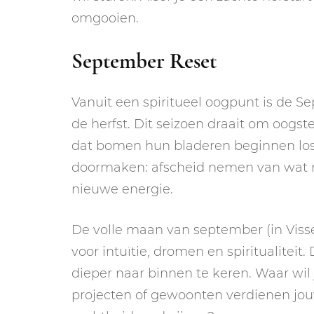
omgooien.
September Reset
Vanuit een spiritueel oogpunt is de 
de herfst. Dit seizoen draait om oogste
dat bomen hun bladeren beginnen los t
doormaken: afscheid nemen van wat ni
nieuwe energie.
De volle maan van september (in Visse
voor intuïtie, dromen en spiritualiteit
dieper naar binnen te keren. Waar wil j
projecten of gewoonten verdienen jo