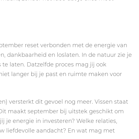
September reset verbonden met de energie van
n, dankbaarheid en loslaten. In de natuur zie je
e laten. Datzelfde proces mag jij ook
et langer bij je past en ruimte maken voor
n) versterkt dit gevoel nog meer. Vissen staat
. Dit maakt september bij uitstek geschikt om
ij je energie in investeren? Welke relaties,
uw liefdevolle aandacht? En wat mag met