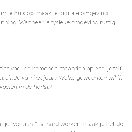
im je huis op, maak je digitale omgeving
lanning. Wanneer je fysieke omgeving rustig
enties voor de komende maanden op. Stel jezelf
et einde van het jaar? Welke gewoonten wil ik
oelen in de herfst?
 dat je “verdient” na hard werken, maak je het de