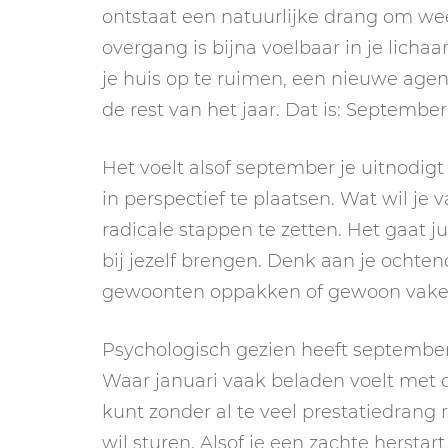
ontstaat een natuurlijke drang om we
overgang is bijna voelbaar in je licha
je huis op te ruimen, een nieuwe age
de rest van het jaar. Dat is: September
Het voelt alsof september je uitnodigt
in perspectief te plaatsen. Wat wil je 
radicale stappen te zetten. Het gaat ju
bij jezelf brengen. Denk aan je ocht
gewoonten oppakken of gewoon vake
Psychologisch gezien heeft septembe
Waar januari vaak beladen voelt met d
kunt zonder al te veel prestatiedrang 
wil sturen. Alsof je een zachte herstar