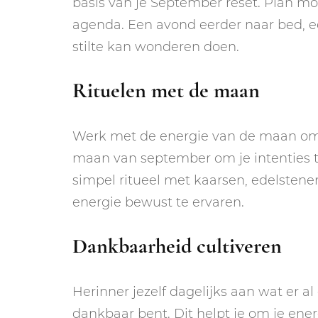
basis van je September reset. Plan mo
agenda. Een avond eerder naar bed, 
stilte kan wonderen doen.
Rituelen met de maan
Werk met de energie van de maan om 
maan van september om je intenties te
simpel ritueel met kaarsen, edelstene
energie bewust te ervaren.
Dankbaarheid cultiveren
Herinner jezelf dagelijks aan wat er al
dankbaar bent. Dit helpt je om je ener