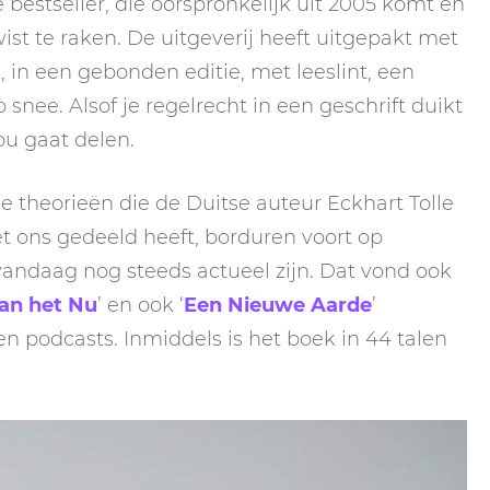
 bestseller, die oorspronkelijk uit 2005 komt en
ist te raken. De uitgeverij heeft uitgepakt met
, in een gebonden editie, met leeslint, een
snee. Alsof je regelrecht in een geschrift duikt
u gaat delen.
e theorieën die de Duitse auteur Eckhart Tolle
et ons gedeeld heeft, borduren voort op
vandaag nog steeds actueel zijn. Dat vond ook
an het Nu
’ en ook ‘
Een Nieuwe Aarde
’
n podcasts. Inmiddels is het boek in 44 talen