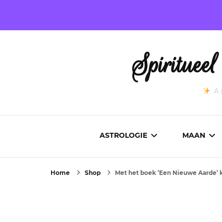
Spirituee
As
ASTROLOGIE
MAAN
Home
Shop
Met het boek ‘Een Nieuwe Aarde’ 
ASTROCARTOGRAFIE
ACTUEL
GEBOORTEHOROSCOOP
MAANST