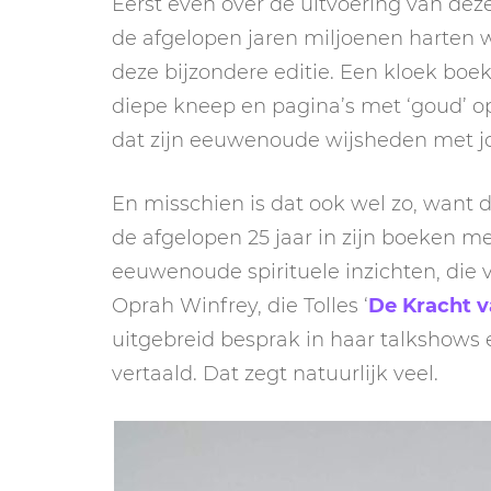
Eerst even over de uitvoering van deze
de afgelopen jaren miljoenen harten w
deze bijzondere editie. Een kloek boek
diepe kneep en pagina’s met ‘goud’ op 
dat zijn eeuwenoude wijsheden met jo
En misschien is dat ook wel zo, want d
de afgelopen 25 jaar in zijn boeken m
eeuwenoude spirituele inzichten, die 
Oprah Winfrey, die Tolles ‘
De Kracht v
uitgebreid besprak in haar talkshows e
vertaald. Dat zegt natuurlijk veel.