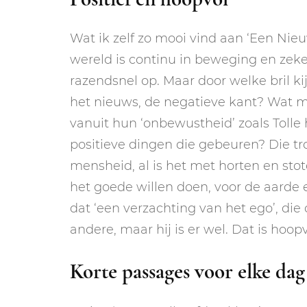
Wat ik zelf zo mooi vind aan ‘Een Nieu
wereld is continu in beweging en zeke
razendsnel op. Maar door welke bril kij
het nieuws, de negatieve kant? Wat 
vanuit hun ‘onbewustheid’ zoals Tolle 
positieve dingen die gebeuren? Die t
mensheid, al is het met horten en st
het goede willen doen, voor de aard
dat ‘een verzachting van het ego’, die
andere, maar hij is er wel. Dat is hoopv
Korte passages voor elke dag