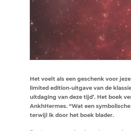
Het voelt als een geschenk voor jezel
limited edition-uitgave van de klassi
uitdaging van deze tijd’. Het boek ve
AnkhHermes. “Wat een symbolische ti
terwijl ik door het boek blader.