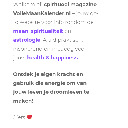
Welkom bij
spiritueel magazine
VolleMaanKalender.nl
– jouw go-
to website voor info rondom de
maan
,
spiritualiteit
en
astrologie
. Altijd praktisch,
inspirerend en met oog voor
jouw
health & happiness
.
Ontdek je eigen kracht en
gebruik die energie om van
jouw leven je droomleven te
maken!
Liefs