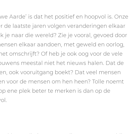
we Aarde’ is dat het positief en hoopvol is. Onze
r de laatste jaren volgen veranderingen elkaar
k je naar die wereld? Zie je vooral, gevoed door
mensen elkaar aandoen, met geweld en oorlog,
het omschrijft? Of heb je ook oog voor de vele
rouwens meestal niet het nieuws halen. Dat de
oten, ook vooruitgang boekt? Dat veel mensen
e en voor de mensen om hen heen? Tolle noemt
 op ene plek beter te merken is dan op de
ol.