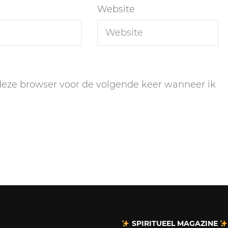
Website
 deze browser voor de volgende keer wanneer ik
SPIRITUEEL MAGAZINE