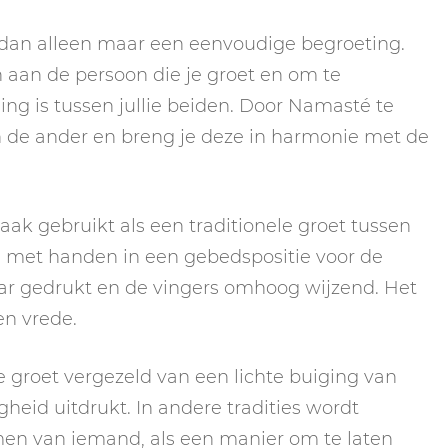
 dan alleen maar een eenvoudige begroeting.
 aan de persoon die je groet en om te
ing is tussen jullie beiden. Door Namasté te
n de ander en breng je deze in harmonie met de
aak gebruikt als een traditionele groet tussen
 met handen in een gebedspositie voor de
ar gedrukt en de vingers omhoog wijzend. Het
en vrede.
e groet vergezeld van een lichte buiging van
gheid uitdrukt. In andere tradities wordt
en van iemand, als een manier om te laten