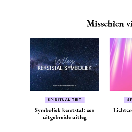
Post
Navigation
Misschien vi
SPIRITUALITEIT
S
Symboliek kerststal: een
Lichtco
uitgebreide uitleg