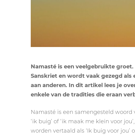
Namasté is een veelgebruikte groet. 
Sanskriet en wordt vaak gezegd als 
aan anderen. In dit artikel lees je o
enkele van de tradities die eraan ver
Namasté is een samengesteld woord 
‘ik buig’ of ‘ik maak me klein voor jou’
worden vertaald als ‘Ik buig voor jou’ o