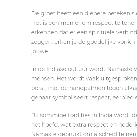
De groet heeft een diepere betekenis
Het is een manier om respect te tonen
erkennen dat er een spirituele verbind
zeggen, erken je de goddelijke vonk i
jouwe.
In de Indiase cultuur wordt Namasté v
mensen. Het wordt vaak uitgesproken
borst, met de handpalmen tegen elka
gebaar symboliseert respect, eerbied 
Bij sommige tradities in India wordt d
het hoofd, wat extra respect en nederi
Namasté gebruikt om afscheid te nem