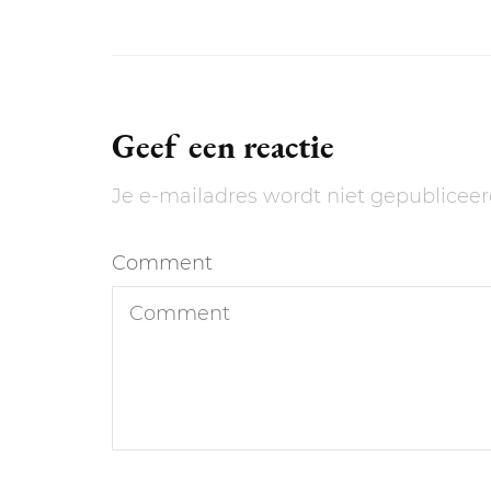
Geef een reactie
Je e-mailadres wordt niet gepubliceer
Comment