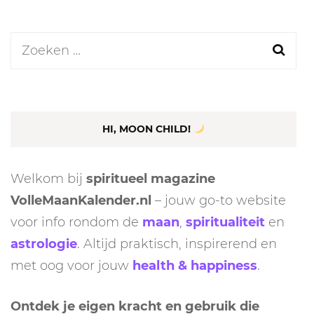
Zoeken
naar:
HI, MOON CHILD!
Welkom bij
spiritueel magazine
VolleMaanKalender.nl
– jouw go-to website
voor info rondom de
maan
,
spiritualiteit
en
astrologie
. Altijd praktisch, inspirerend en
met oog voor jouw
health & happiness
.
Ontdek je eigen kracht en gebruik die