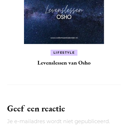
LIFESTYLE
Levenslessen van Osho
Geef een reactie
Je e-mailadres wordt niet gepubliceerd.