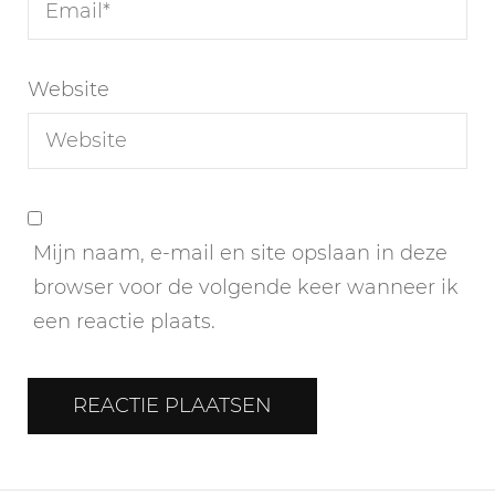
Website
Mijn naam, e-mail en site opslaan in deze
browser voor de volgende keer wanneer ik
een reactie plaats.