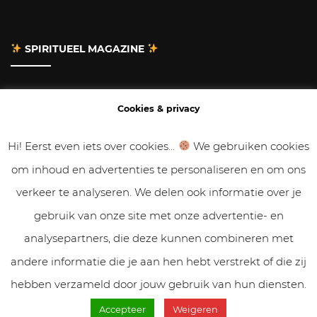
SPIRITUEEL MAGAZINE
Adverteren
Cookies & privacy
Contact
Hi! Eerst even iets over cookies...
We gebruiken cookies
om inhoud en advertenties te personaliseren en om ons
Gastbloggen
verkeer te analyseren. We delen ook informatie over je
Samenwerken
gebruik van onze site met onze advertentie- en
analysepartners, die deze kunnen combineren met
Cookies & Privacy
andere informatie die je aan hen hebt verstrekt of die zij
hebben verzameld door jouw gebruik van hun diensten.
Accepteer
Weigeren