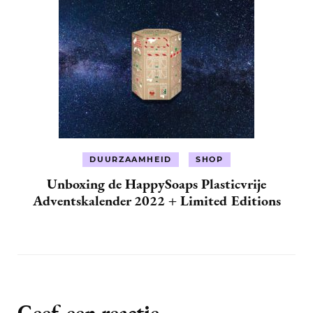
DUURZAAMHEID
SHOP
Unboxing de HappySoaps Plasticvrije
Adventskalender 2022 + Limited Editions
Geef een reactie