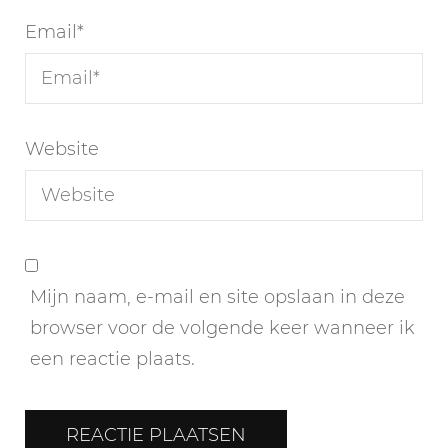
Email
*
Website
Mijn naam, e-mail en site opslaan in deze
browser voor de volgende keer wanneer ik
een reactie plaats.