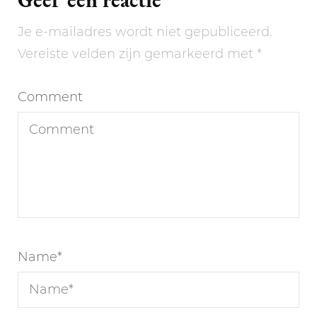
Je e-mailadres wordt niet gepubliceerd.
Vereiste velden zijn gemarkeerd met
*
Comment
Name
*