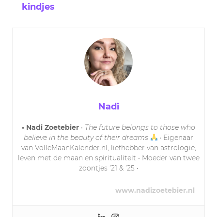
kindjes
Nadi
• Nadi Zoetebier
•
The future belongs to those who
believe in the beauty of their dreams
• Eigenaar
van VolleMaanKalender.nl, liefhebber van astrologie,
leven met de maan en spiritualiteit • Moeder van twee
zoontjes ’21 & ’25 •
www.nadizoetebier.nl