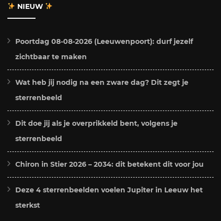
NIEUW
Poortdag 08-08-2026 (Leeuwenpoort): durf jezelf
zichtbaar te maken
Wat heb jij nodig na een zware dag? Dit zegt je
sterrenbeeld
Dit doe jij als je overprikkeld bent, volgens je
sterrenbeeld
Chiron in Stier 2026 – 2034: dit betekent dit voor jou
Deze 4 sterrenbeelden voelen Jupiter in Leeuw het
sterkst