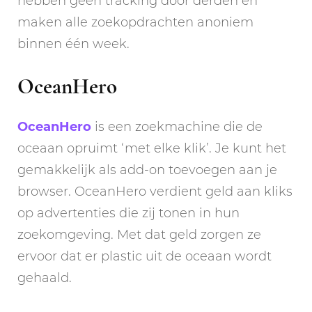
hebben geen tracking door derden en
maken alle zoekopdrachten anoniem
binnen één week.
OceanHero
OceanHero
is een zoekmachine die de
oceaan opruimt ‘met elke klik’. Je kunt het
gemakkelijk als add-on toevoegen aan je
browser. OceanHero verdient geld aan kliks
op advertenties die zij tonen in hun
zoekomgeving. Met dat geld zorgen ze
ervoor dat er plastic uit de oceaan wordt
gehaald.