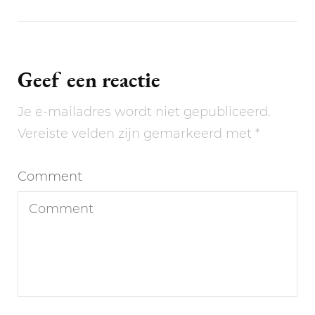
Geef een reactie
Je e-mailadres wordt niet gepubliceerd.
Vereiste velden zijn gemarkeerd met
*
Comment