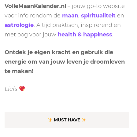
VolleMaanKalender.nl
– jouw go-to website
voor info rondom de
maan
,
spiritualiteit
en
astrologie
. Altijd praktisch, inspirerend en
met oog voor jouw
health & happiness
.
Ontdek je eigen kracht en gebruik die
energie om van jouw leven je droomleven
te maken!
Liefs
MUST HAVE