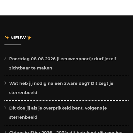
NIEUW
Poortdag 08-08-2026 (Leeuwenpoort): durf jezelf
zichtbaar te maken
Wat heb jij nodig na een zware dag? Dit zegt je
sterrenbeeld
Dit doe jij als je overprikkeld bent, volgens je
sterrenbeeld
Chiron in Stier 2026 – 2034: dit betekent dit voor jou