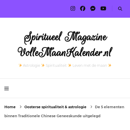
Spiritueel Magazine
VolleMaanKalender.nl
Astrologie
Spiritualiteit
Leven met de maan
Home
Oosterse spiritualiteit & astrologie
De 5 elementen
binnen Traditionele Chinese Geneeskunde uitgelegd