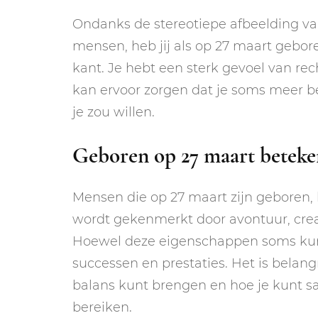
Ondanks de stereotiepe afbeelding v
mensen, heb jij als op 27 maart gebo
kant. Je hebt een sterk gevoel van re
kan ervoor zorgen dat je soms meer b
je zou willen.
Geboren op 27 maart beteke
Mensen die op 27 maart zijn geboren,
wordt gekenmerkt door avontuur, creati
Hoewel deze eigenschappen soms kunn
successen en prestaties. Het is belan
balans kunt brengen en hoe je kunt 
bereiken.