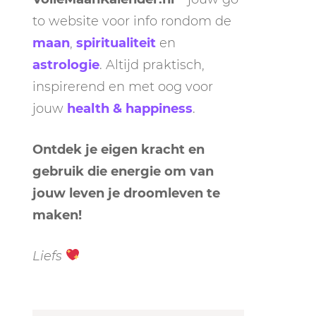
to website voor info rondom de
maan
,
spiritualiteit
en
astrologie
. Altijd praktisch,
inspirerend en met oog voor
jouw
health & happiness
.
LEN
N
Ontdek je eigen kracht en
gebruik die energie om van
EEL
jouw leven je droomleven te
maken!
Liefs