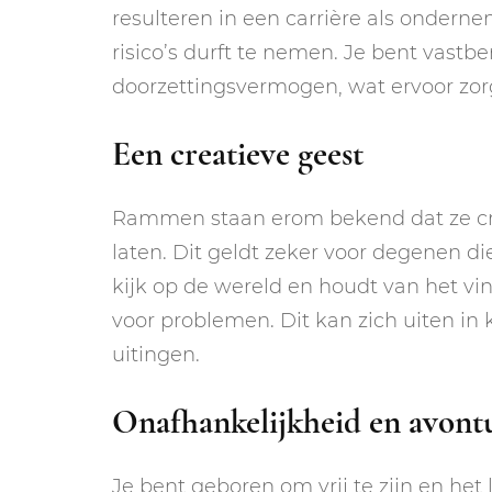
resulteren in een carrière als ondern
risico’s durft te nemen. Je bent vastb
doorzettingsvermogen, wat ervoor zorg
Een creatieve geest
Rammen staan erom bekend dat ze crea
laten. Dit geldt zeker voor degenen di
kijk op de wereld en houdt van het v
voor problemen. Dit kan zich uiten in 
uitingen.
Onafhankelijkheid en avont
Je bent geboren om vrij te zijn en he