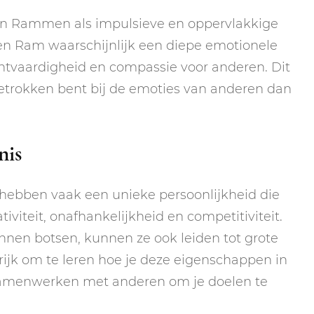
an Rammen als impulsieve en oppervlakkige
ren Ram waarschijnlijk een diepe emotionele
chtvaardigheid en compassie voor anderen. Dit
etrokken bent bij de emoties van anderen dan
nis
 hebben vaak een unieke persoonlijkheid die
viteit, onafhankelijkheid en competitiviteit.
en botsen, kunnen ze ook leiden tot grote
grijk om te leren hoe je deze eigenschappen in
samenwerken met anderen om je doelen te