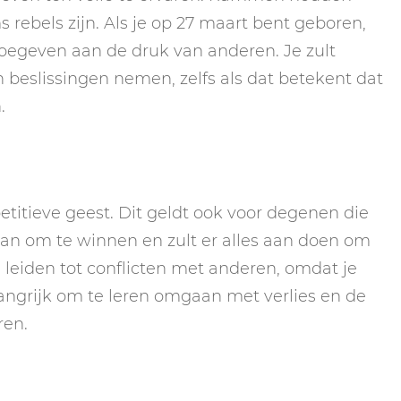
rebels zijn. Als je op 27 maart bent geboren,
l toegeven aan de druk van anderen. Je zult
n beslissingen nemen, zelfs als dat betekent dat
.
ieve geest. Dit geldt ook voor degenen die
van om te winnen en zult er alles aan doen om
 leiden tot conflicten met anderen, omdat je
belangrijk om te leren omgaan met verlies en de
ren.