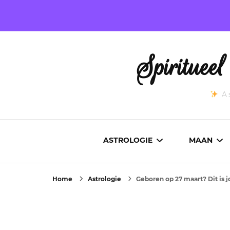
Spirituee
As
ASTROLOGIE
MAAN
Home
Astrologie
Geboren op 27 maart? Dit is 
ASTROCARTOGRAFIE
ACTUEL
GEBOORTEHOROSCOOP
MAANST