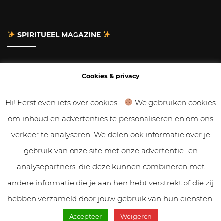
SPIRITUEEL MAGAZINE
Adverteren
Cookies & privacy
Contact
Hi! Eerst even iets over cookies...
We gebruiken cookies
om inhoud en advertenties te personaliseren en om ons
Gastbloggen
verkeer te analyseren. We delen ook informatie over je
Samenwerken
gebruik van onze site met onze advertentie- en
analysepartners, die deze kunnen combineren met
Cookies & Privacy
andere informatie die je aan hen hebt verstrekt of die zij
hebben verzameld door jouw gebruik van hun diensten.
Accepteer
Weigeren