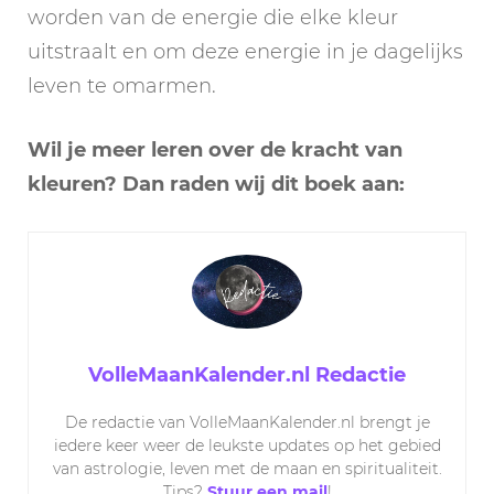
worden van de energie die elke kleur
uitstraalt en om deze energie in je dagelijks
leven te omarmen.
Wil je meer leren over de kracht van
kleuren? Dan raden wij dit boek aan:
VolleMaanKalender.nl Redactie
De redactie van VolleMaanKalender.nl brengt je
iedere keer weer de leukste updates op het gebied
van astrologie, leven met de maan en spiritualiteit.
Tips?
Stuur een mail
!