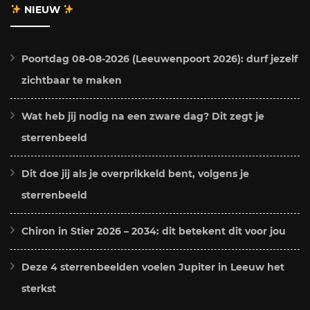
NIEUW
Poortdag 08-08-2026 (Leeuwenpoort 2026): durf jezelf
zichtbaar te maken
Wat heb jij nodig na een zware dag? Dit zegt je
sterrenbeeld
Dit doe jij als je overprikkeld bent, volgens je
sterrenbeeld
Chiron in Stier 2026 – 2034: dit betekent dit voor jou
Deze 4 sterrenbeelden voelen Jupiter in Leeuw het
sterkst