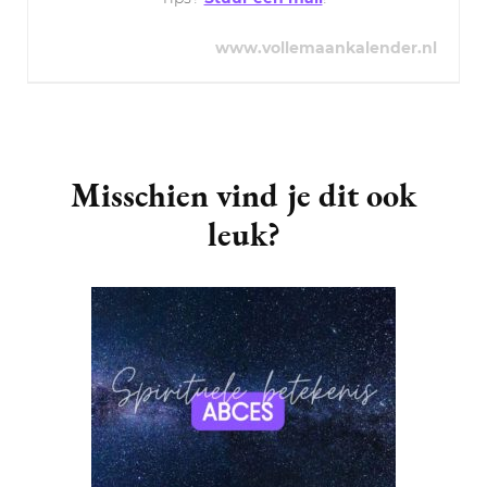
www.vollemaankalender.nl
Post
Navigation
Misschien vind je dit ook
leuk?