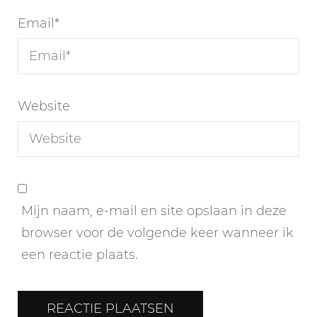
Email
*
Website
Mijn naam, e-mail en site opslaan in deze
browser voor de volgende keer wanneer ik
een reactie plaats.