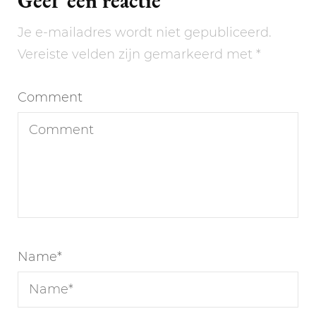
Geef een reactie
Je e-mailadres wordt niet gepubliceerd.
Vereiste velden zijn gemarkeerd met
*
Comment
Name
*