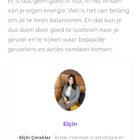
Er is dus geen goed of fout in het vinden
van je eigen energie. Wel is het van belang
om ze te leren balanceren. En dat kun je
dus doen door goed te luisteren naar je
gevoel en te kijken waar bepaalde
gevoelens en acties vandaan komen.
Elçin
•
Elçin Çoraklar
• Brede interesse in astrologie en