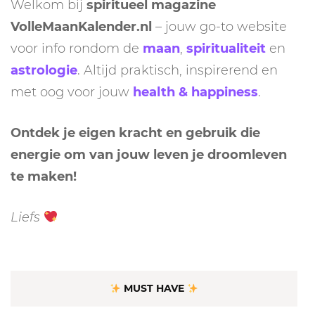
Welkom bij
spiritueel magazine
VolleMaanKalender.nl
– jouw go-to website
voor info rondom de
maan
,
spiritualiteit
en
astrologie
. Altijd praktisch, inspirerend en
met oog voor jouw
health & happiness
.
Ontdek je eigen kracht en gebruik die
energie om van jouw leven je droomleven
te maken!
Liefs
MUST HAVE