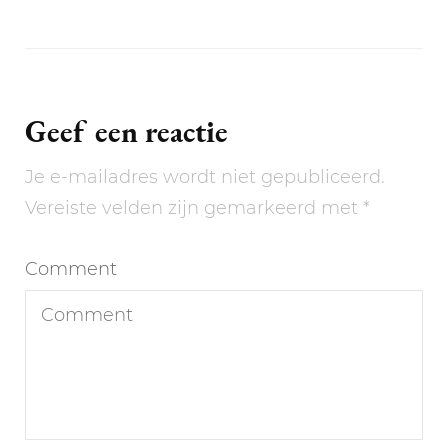
Geef een reactie
Je e-mailadres wordt niet gepubliceerd.
Vereiste velden zijn gemarkeerd met
*
Comment