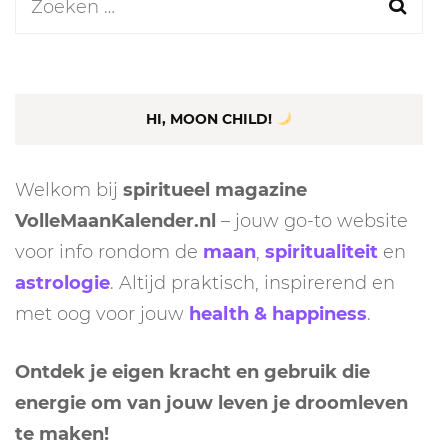
Zoeken
naar:
HI, MOON CHILD!
Welkom bij
spiritueel magazine
VolleMaanKalender.nl
– jouw go-to website
voor info rondom de
maan
,
spiritualiteit
en
astrologie
. Altijd praktisch, inspirerend en
met oog voor jouw
health & happiness
.
Ontdek je eigen kracht en gebruik die
energie om van jouw leven je droomleven
te maken!