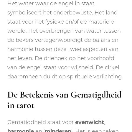
Het water waar de engel in staat
symboliseert het onderbewuste. Het land
staat voor het fysieke en/of de materiële
wereld. Het overbrengen van water tussen
de bekers vertegenwoordigt de balans en
harmonie tussen deze twee aspecten van
het leven. De driehoek op het voorhoofd
van de engel staat voor wijsheid. De cirkel
daaromheen duidt op spirituele verlichting.
De Betekenis van Gematigdheid
in tarot
Gematigdheid staat voor
evenwicht
,
harmonie
en ‘
minderen
‘. Het is een teken