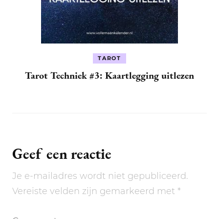
TAROT
Tarot Techniek #3: Kaartlegging uitlezen
Geef een reactie
Je e-mailadres wordt niet gepubliceerd.
Vereiste velden zijn gemarkeerd met
*