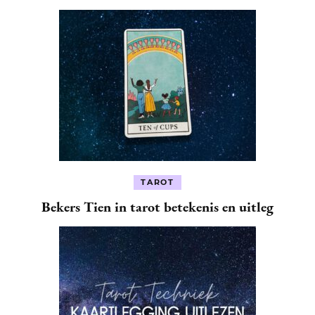
TAROT
Bekers Tien in tarot betekenis en uitleg