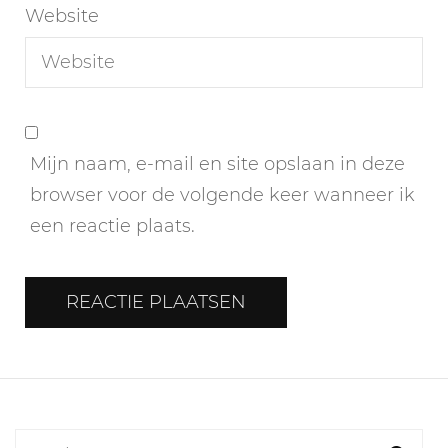
Website
Mijn naam, e-mail en site opslaan in deze
browser voor de volgende keer wanneer ik
een reactie plaats.