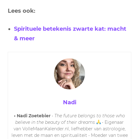
Lees ook:
Spirituele betekenis zwarte kat: macht
& meer
Nadi
• Nadi Zoetebier
•
The future belongs to those who
believe in the beauty of their dreams
• Eigenaar
van VolleMaanKalender.nl, liefhebber van astrologie,
leven met de maan en spiritualiteit • Moeder van twee