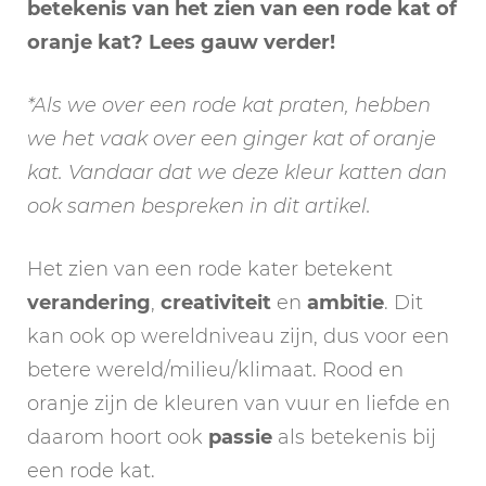
betekenis van het zien van een rode kat of
oranje kat? Lees gauw verder!
*Als we over een rode kat praten, hebben
we het vaak over een ginger kat of oranje
kat. Vandaar dat we deze kleur katten dan
ook samen bespreken in dit artikel.
Het zien van een rode kater betekent
verandering
,
creativiteit
en
ambitie
. Dit
kan ook op wereldniveau zijn, dus voor een
betere wereld/milieu/klimaat. Rood en
oranje zijn de kleuren van vuur en liefde en
daarom hoort ook
passie
als betekenis bij
een rode kat.