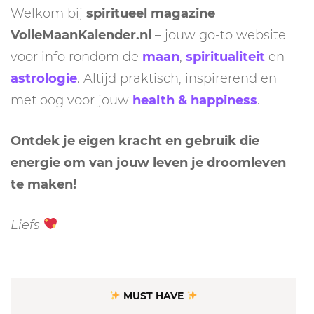
Welkom bij
spiritueel magazine
VolleMaanKalender.nl
– jouw go-to website
voor info rondom de
maan
,
spiritualiteit
en
astrologie
. Altijd praktisch, inspirerend en
met oog voor jouw
health & happiness
.
Ontdek je eigen kracht en gebruik die
energie om van jouw leven je droomleven
te maken!
Liefs
MUST HAVE