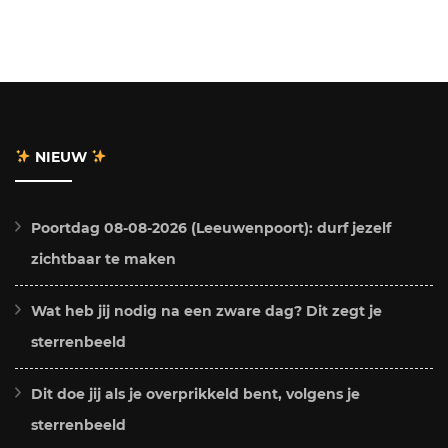
NIEUW
Poortdag 08-08-2026 (Leeuwenpoort): durf jezelf
zichtbaar te maken
Wat heb jij nodig na een zware dag? Dit zegt je
sterrenbeeld
Dit doe jij als je overprikkeld bent, volgens je
sterrenbeeld