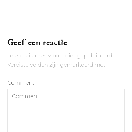
Geef een reactie
Je e-mailadres wordt niet gepubliceerd.
Vereiste velden zijn gemarkeerd met
*
Comment