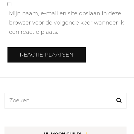
Mijn naam, e-mail en site opslaan in deze
browser voor de volgende keer wanneer ik
een reactie plaats.
Zoeken
naar: