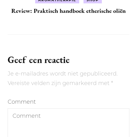
AROMATHERAPIE
SHOP
Review: Praktisch handboek etherische oliën
Geef een reactie
Je e-mailadres wordt niet gepubliceerd.
Vereiste velden zijn gemarkeerd met
*
Comment