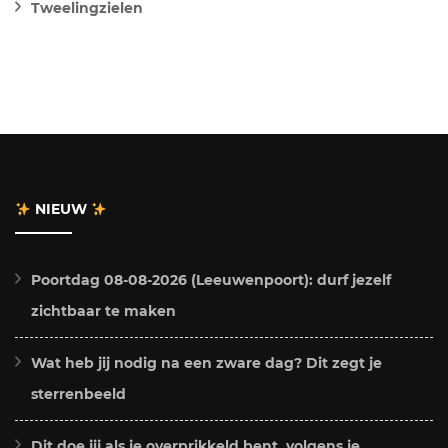
Tweelingzielen
NIEUW
Poortdag 08-08-2026 (Leeuwenpoort): durf jezelf
zichtbaar te maken
Wat heb jij nodig na een zware dag? Dit zegt je
sterrenbeeld
Dit doe jij als je overprikkeld bent, volgens je