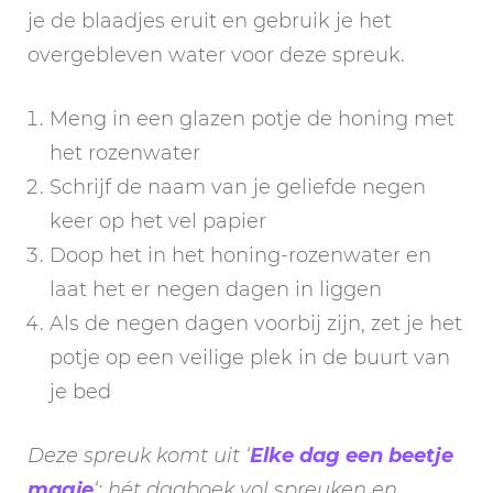
je de blaadjes eruit en gebruik je het
overgebleven water voor deze spreuk.
Meng in een glazen potje de honing met
het rozenwater
Schrijf de naam van je geliefde negen
keer op het vel papier
Doop het in het honing-rozenwater en
laat het er negen dagen in liggen
Als de negen dagen voorbij zijn, zet je het
potje op een veilige plek in de buurt van
je bed
Deze spreuk komt uit ‘
Elke dag een beetje
magie
‘: hét dagboek vol spreuken en