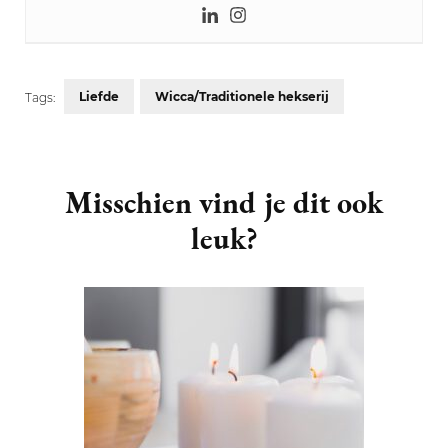
Liefde
Wicca/Traditionele hekserij
Tags:
Post
Navigation
Misschien vind je dit ook
leuk?