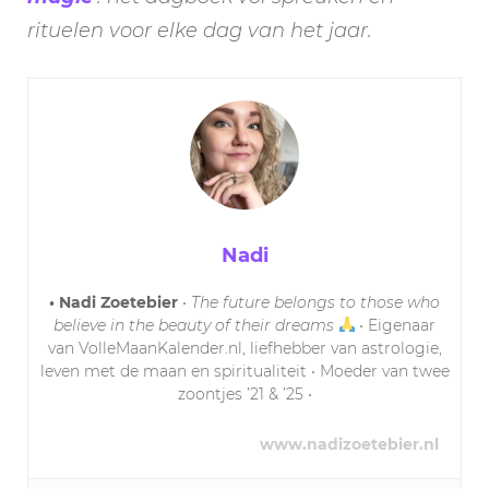
rituelen voor elke dag van het jaar.
Nadi
• Nadi Zoetebier
•
The future belongs to those who
believe in the beauty of their dreams
• Eigenaar
van VolleMaanKalender.nl, liefhebber van astrologie,
leven met de maan en spiritualiteit • Moeder van twee
zoontjes ’21 & ’25 •
www.nadizoetebier.nl