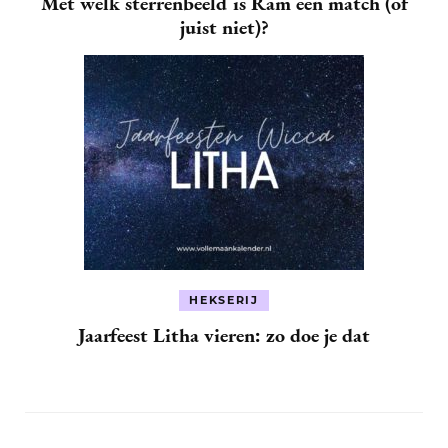
Met welk sterrenbeeld is Ram een match (of
juist niet)?
HEKSERIJ
Jaarfeest Litha vieren: zo doe je dat