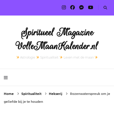
Spiritueel Magazine
VolleMaanKalender.nl
Astrologie
Spiritualiteit
Leven met de maan
Home
Spiritualiteit
Hekserij
Rozenwaterspreuk om je
geliefde bij je te houden