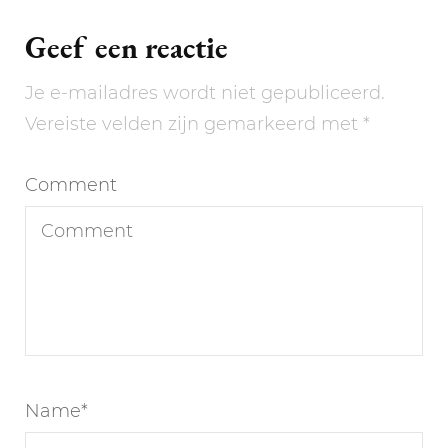
Geef een reactie
Je e-mailadres wordt niet gepubliceerd.
Vereiste velden zijn gemarkeerd met
*
Comment
Name
*