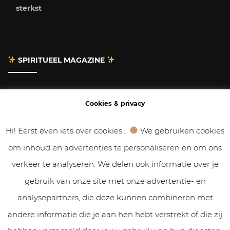
sterkst
SPIRITUEEL MAGAZINE
Adverteren
Cookies & privacy
Contact
Hi! Eerst even iets over cookies...
We gebruiken cookies
om inhoud en advertenties te personaliseren en om ons
Gastbloggen
verkeer te analyseren. We delen ook informatie over je
Samenwerken
gebruik van onze site met onze advertentie- en
analysepartners, die deze kunnen combineren met
Cookies & Privacy
andere informatie die je aan hen hebt verstrekt of die zij