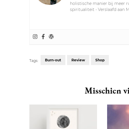
holistische manier bij meer r
spiritualiteit • Verslaafd aan 
Burn-out
Review
Shop
Tags:
Post
Navigation
Misschien vi