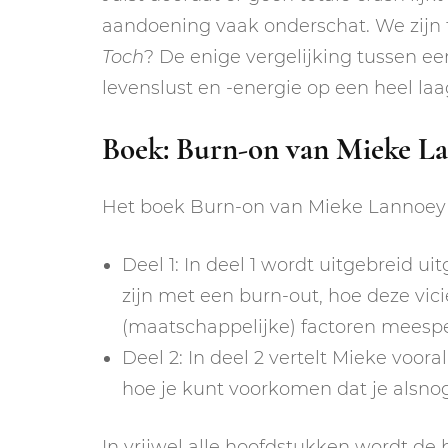
aandoening vaak onderschat. We zijn 
Toch
? De enige vergelijking tussen e
levenslust en -energie op een heel laag,
Boek: Burn-on van Mieke L
Het boek Burn-on van Mieke Lannoey 
Deel 1: In deel 1 wordt uitgebreid ui
zijn met een burn-out, hoe deze vicie
(maatschappelijke) factoren meespe
Deel 2: In deel 2 vertelt Mieke voo
hoe je kunt voorkomen dat je alsnog
In vrijwel alle hoofdstukken wordt de