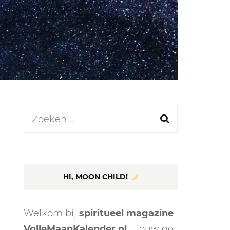
LEN
N
Zoeken
naar:
EEL
HI, MOON CHILD!
Welkom bij
spiritueel magazine
VolleMaanKalender.nl
– jouw go-