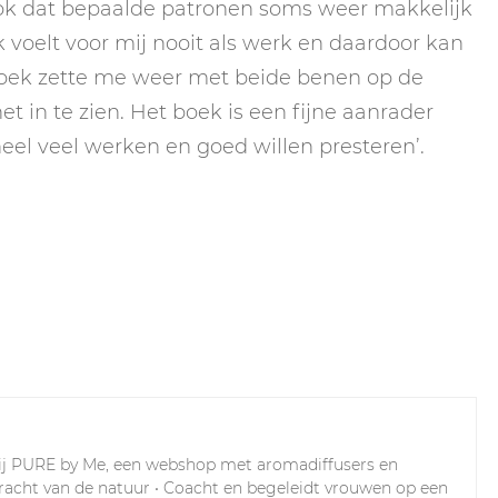
ook dat bepaalde patronen soms weer makkelijk
 voelt voor mij nooit als werk en daardoor kan
 boek zette me weer met beide benen op de
in te zien. Het boek is een fijne aanrader
‘heel veel werken en goed willen presteren’.
ij PURE by Me, een webshop met aromadiffusers en
 kracht van de natuur • Coacht en begeleidt vrouwen op een