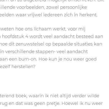
llende voorbeelden, zowel persoonlijke
beelden waar vrijwel iedereen zich in herkent.
te weten hoe ons lichaam werkt, voor mij
In hoofdstuk 4 wordt veel aandacht besteed aan
hoe dit zenuwstelsel op bepaalde situaties kan
 -in verschillende stappen- veel aandacht
aan een burn-on. Hoe kun je nou weer goed
ezelf herstellen?
erend boek, waarin ik niet altijd verder wilde
e rug en dat was geen pretje. Hoewel ik nu weer