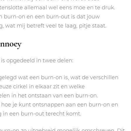
tenslotte allemaal wel eens moe en te druk.
en burn-on en een burn-out is dat jouw
 wat mij betreft veel te laag, pitje staat.
annoey
is opgedeeld in twee delen:
tgelegd wat een burn-on is, wat de verschillen
uze cirkel in elkaar zit en welke
len in het ontstaan van een burn-on.
ral hoe je kunt ontsnappen aan een burn-on en
 in een burn-out terecht komt.
 burn-on zo uitgebreid mogelijk omschreven. Dit