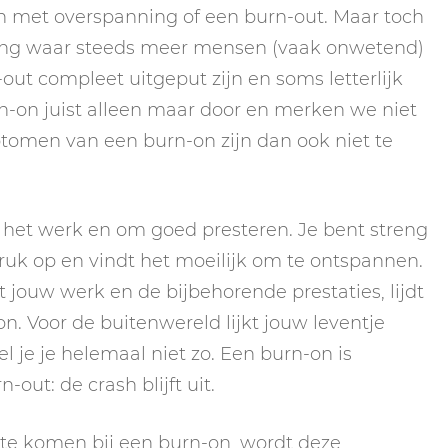
 met overspanning of een burn-out. Maar toch
ning waar steeds meer mensen (vaak onwetend)
ut compleet uitgeput zijn en soms letterlijk
rn-on juist alleen maar door en merken we niet
ptomen van een burn-on zijn dan ook niet te
om het werk en om goed presteren. Je bent streng
e druk op en vindt het moeilijk om te ontspannen.
t jouw werk en de bijbehorende prestaties, lijdt
n. Voor de buitenwereld lijkt jouw leventje
 je je helemaal niet zo. Een burn-on is
out: de crash blijft uit.
kt te komen bij een burn-on, wordt deze