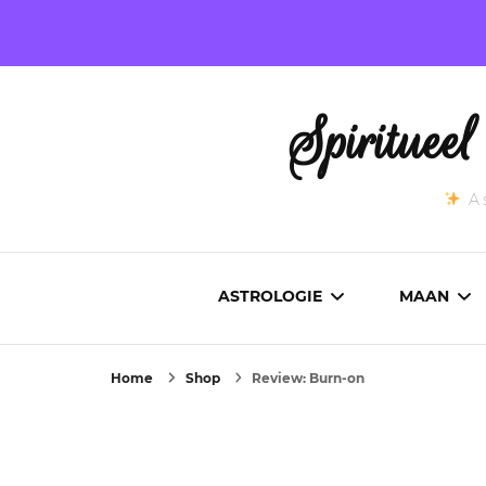
Spirituee
As
ASTROLOGIE
MAAN
Home
Shop
Review: Burn-on
ASTROCARTOGRAFIE
ACTUEL
GEBOORTEHOROSCOOP
MAANST