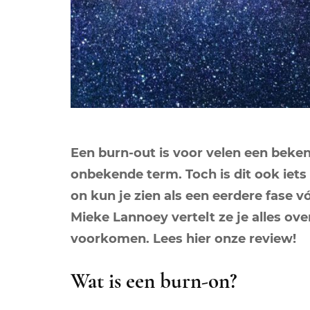
Een burn-out is voor velen een beken
onbekende term. Toch is dit ook iet
on kun je zien als een eerdere fase v
Mieke Lannoey vertelt ze je alles over
voorkomen. Lees hier onze review!
Wat is een burn-on?