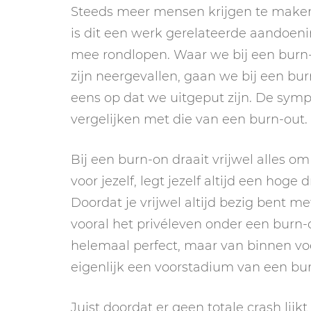
Steeds meer mensen krijgen te maken
is dit een werk gerelateerde aandoe
mee rondlopen. Waar we bij een burn-o
zijn neergevallen, gaan we bij een bu
eens op dat we uitgeput zijn. De sym
vergelijken met die van een burn-out.
Bij een burn-on draait vrijwel alles 
voor jezelf, legt jezelf altijd een hog
Doordat je vrijwel altijd bezig bent me
vooral het privéleven onder een burn-o
helemaal perfect, maar van binnen voel
eigenlijk een voorstadium van een burn-
Juist doordat er geen totale crash lij