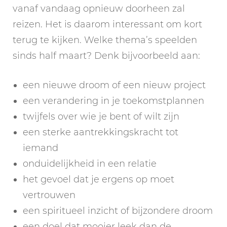
vanaf vandaag opnieuw doorheen zal
reizen. Het is daarom interessant om kort
terug te kijken. Welke thema’s speelden
sinds half maart? Denk bijvoorbeeld aan:
een nieuwe droom of een nieuw project
een verandering in je toekomstplannen
twijfels over wie je bent of wilt zijn
een sterke aantrekkingskracht tot
iemand
onduidelijkheid in een relatie
het gevoel dat je ergens op moet
vertrouwen
een spiritueel inzicht of bijzondere droom
een doel dat mooier leek dan de