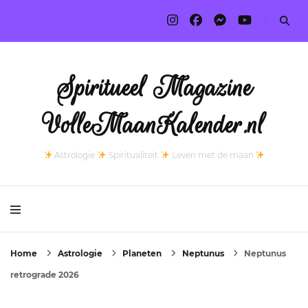
Spiritueel Magazine
VolleMaanKalender.nl
Astrologie
Spiritualiteit
Leven met de maan
Home
Astrologie
Planeten
Neptunus
Neptunus
retrograde 2026