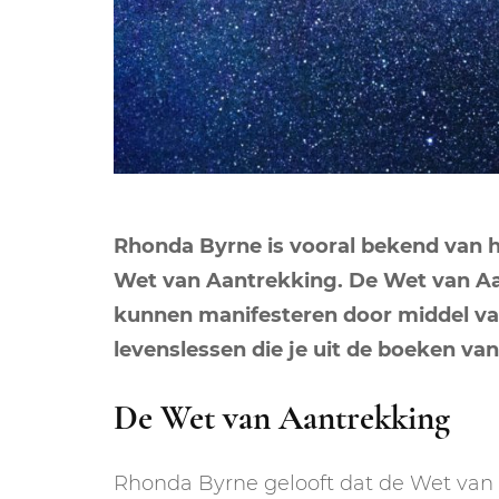
Rhonda Byrne is vooral bekend van ha
Wet van Aantrekking. De Wet van Aa
kunnen manifesteren door middel van 
levenslessen die je uit de boeken van
De Wet van Aantrekking
Rhonda Byrne gelooft dat de Wet van A