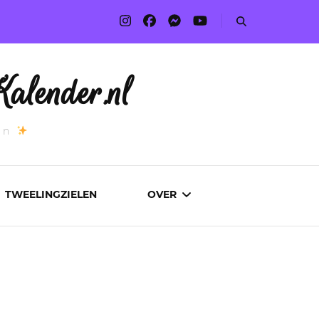
alender.nl
an
TWEELINGZIELEN
OVER
ADVERTEREN
AUTEURS