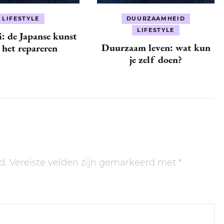
LIFESTYLE
DUURZAAMHEID
LIFESTYLE
: de Japanse kunst
Duurzaam leven: wat kun
 het repareren
je zelf doen?
d.
Vereiste velden zijn gemarkeerd met
*