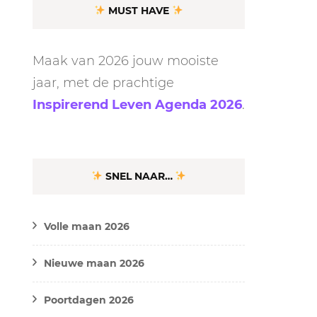
MUST HAVE
Maak van 2026 jouw mooiste
jaar, met de prachtige
Inspirerend Leven Agenda 2026
.
SNEL NAAR…
Volle maan 2026
Nieuwe maan 2026
Poortdagen 2026