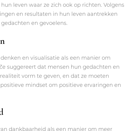
 hun leven waar ze zich ook op richten. Volgens
ngen en resultaten in hun leven aantrekken
e gedachten en gevoelens.
en
f denken en visualisatie als een manier om
 Ze suggereert dat mensen hun gedachten en
aliteit vorm te geven, en dat ze moeten
 positieve mindset om positieve ervaringen en
d
van dankbaarheid als een manier om meer