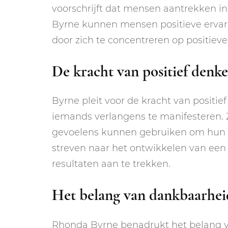
voorschrijft dat mensen aantrekken in
Byrne kunnen mensen positieve ervari
door zich te concentreren op positiev
De kracht van positief denk
Byrne pleit voor de kracht van positie
iemands verlangens te manifesteren.
gevoelens kunnen gebruiken om hun re
streven naar het ontwikkelen van een
resultaten aan te trekken.
Het belang van dankbaarhei
Rhonda Byrne benadrukt het belang 