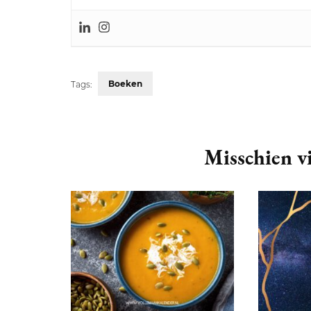
Boeken
Tags:
Post
Navigation
Misschien vi