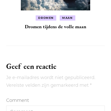
DROMEN
MAAN
Dromen tijdens de volle maan
Geef een reactie
Je e-mailadres wordt niet gepubliceerd.
Vereiste velden zijn gemarkeerd met
*
Comment