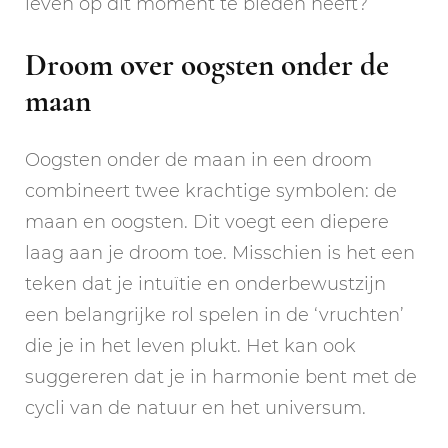
leven op dit moment te bieden heeft?
Droom over oogsten onder de
maan
Oogsten onder de maan in een droom
combineert twee krachtige symbolen: de
maan en oogsten. Dit voegt een diepere
laag aan je droom toe. Misschien is het een
teken dat je intuïtie en onderbewustzijn
een belangrijke rol spelen in de ‘vruchten’
die je in het leven plukt. Het kan ook
suggereren dat je in harmonie bent met de
cycli van de natuur en het universum.