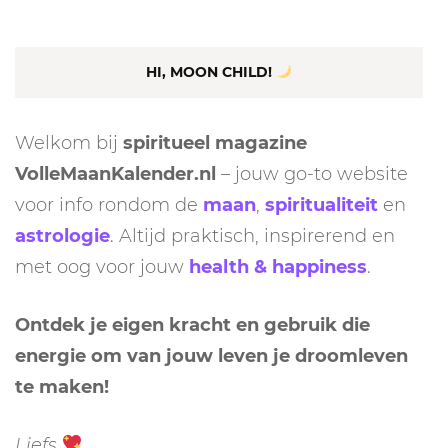
HI, MOON CHILD!
Welkom bij
spiritueel magazine
VolleMaanKalender.nl
– jouw go-to website
voor info rondom de
maan
,
spiritualiteit
en
astrologie
. Altijd praktisch, inspirerend en
met oog voor jouw
health & happiness
.
Ontdek je eigen kracht en gebruik die
energie om van jouw leven je droomleven
te maken!
Liefs