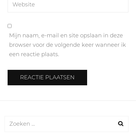
Mijn naam, e-mail en site opslaan in deze
browser voor de volgende keer wanneer ik
een reactie plaats.
Zoeken
naar: