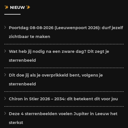
NIEUW
Poortdag 08-08-2026 (Leeuwenpoort 2026): durf jezelf
zichtbaar te maken
Wat heb jij nodig na een zware dag? Dit zegt je
sterrenbeeld
Dit doe jij als je overprikkeld bent, volgens je
sterrenbeeld
Chiron in Stier 2026 – 2034: dit betekent dit voor jou
Deze 4 sterrenbeelden voelen Jupiter in Leeuw het
sterkst