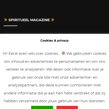
SPIRITUEEL MAGAZINE
Adverteren
Cookies & privacy
Contact
Hi! Eerst even iets over cookies...
We gebruiken cookies
om inhoud en advertenties te personaliseren en om ons
Gastbloggen
verkeer te analyseren. We delen ook informatie over je
Samenwerken
gebruik van onze site met onze advertentie- en
analysepartners, die deze kunnen combineren met
Cookies & Privacy
andere informatie die je aan hen hebt verstrekt of die zij
hebben verzameld door jouw gebruik van hun diensten.