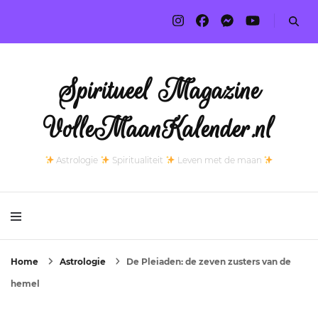
Spiritueel Magazine
VolleMaanKalender.nl
Astrologie
Spiritualiteit
Leven met de maan
Home
Astrologie
De Pleiaden: de zeven zusters van de
hemel