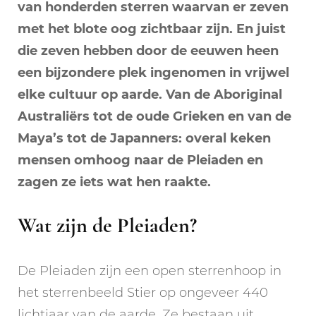
van honderden sterren waarvan er zeven
met het blote oog zichtbaar zijn. En juist
die zeven hebben door de eeuwen heen
een bijzondere plek ingenomen in vrijwel
elke cultuur op aarde. Van de Aboriginal
Australiërs tot de oude Grieken en van de
Maya’s tot de Japanners: overal keken
mensen omhoog naar de Pleiaden en
zagen ze iets wat hen raakte.
Wat zijn de Pleiaden?
De Pleiaden zijn een open sterrenhoop in
het sterrenbeeld Stier op ongeveer 440
lichtjaar van de aarde. Ze bestaan uit