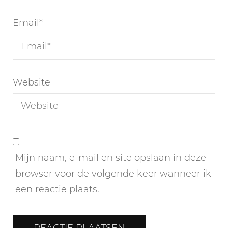
Email
*
Website
Mijn naam, e-mail en site opslaan in deze
browser voor de volgende keer wanneer ik
een reactie plaats.