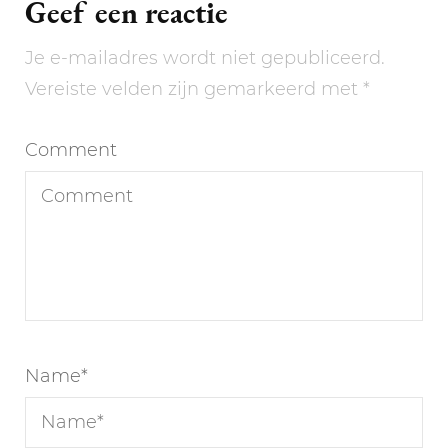
Geef een reactie
Je e-mailadres wordt niet gepubliceerd.
Vereiste velden zijn gemarkeerd met
*
Comment
Name
*