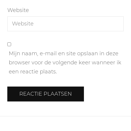
Website
Mijn naam, e-mail en site opslaan in deze
browser voor de volgende keer wanneer ik
een reactie plaats.