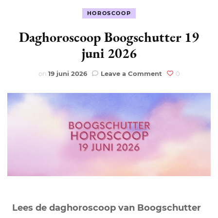
HOROSCOOP
Daghoroscoop Boogschutter 19
juni 2026
on
on
19 juni 2026
Leave a Comment
0
Daghoroscoop
Boogschutter
19
juni
2026
Lees de daghoroscoop van Boogschutter