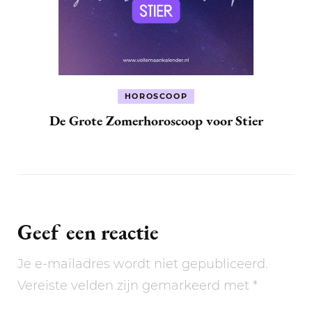
HOROSCOOP
De Grote Zomerhoroscoop voor Stier
Geef een reactie
Je e-mailadres wordt niet gepubliceerd.
Vereiste velden zijn gemarkeerd met
*