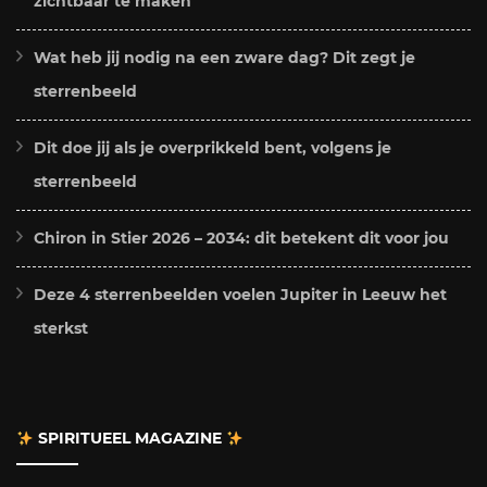
zichtbaar te maken
Wat heb jij nodig na een zware dag? Dit zegt je
sterrenbeeld
Dit doe jij als je overprikkeld bent, volgens je
sterrenbeeld
Chiron in Stier 2026 – 2034: dit betekent dit voor jou
Deze 4 sterrenbeelden voelen Jupiter in Leeuw het
sterkst
SPIRITUEEL MAGAZINE