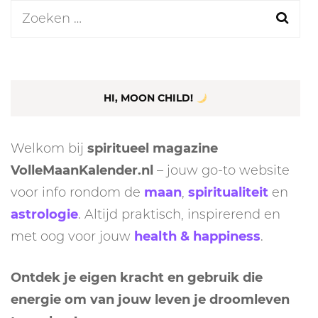
Zoeken
naar:
HI, MOON CHILD!
Welkom bij
spiritueel magazine
VolleMaanKalender.nl
– jouw go-to website
voor info rondom de
maan
,
spiritualiteit
en
astrologie
. Altijd praktisch, inspirerend en
met oog voor jouw
health & happiness
.
Ontdek je eigen kracht en gebruik die
energie om van jouw leven je droomleven