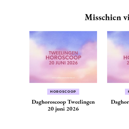
Post
Navigation
Misschien vi
HOROSCOOP
Daghoroscoop Tweelingen
Daghor
20 juni 2026