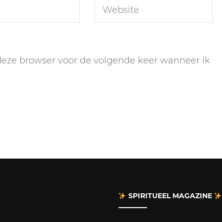
 deze browser voor de volgende keer wanneer ik
SPIRITUEEL MAGAZINE