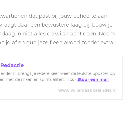
wartier en dat past bij jouw behoefte aan
vraagt daar een bewustere laag bij: bouw je
andaag in niet alles op wilskracht doen. Neem
 tijd af en gun jezelf een avond zonder extra
 Redactie
ender.nl brengt je iedere keer weer de leukste updates op
ven met de maan en spiritualiteit. Tips?
Stuur een mail
!
www.vollemaankalender.nl