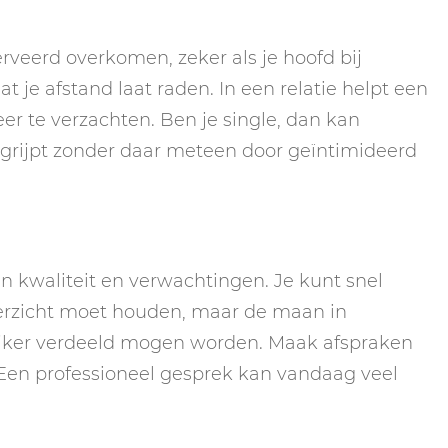
rveerd overkomen, zeker als je hoofd bij
at je afstand laat raden. In een relatie helpt een
r te verzachten. Ben je single, dan kan
grijpt zonder daar meteen door geïntimideerd
n kwaliteit en verwachtingen. Je kunt snel
verzicht moet houden, maar de maan in
ijker verdeeld mogen worden. Maak afspraken
? Een professioneel gesprek kan vandaag veel