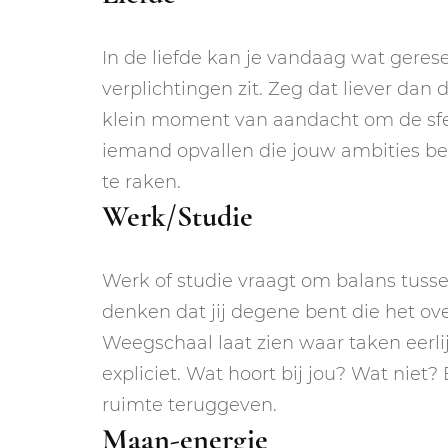
In de liefde kan je vandaag wat gerese
verplichtingen zit. Zeg dat liever dan d
klein moment van aandacht om de sfee
iemand opvallen die jouw ambities be
te raken.
Werk/Studie
Werk of studie vraagt om balans tusse
denken dat jij degene bent die het o
Weegschaal laat zien waar taken eerl
expliciet. Wat hoort bij jou? Wat niet
ruimte teruggeven.
Maan-energie