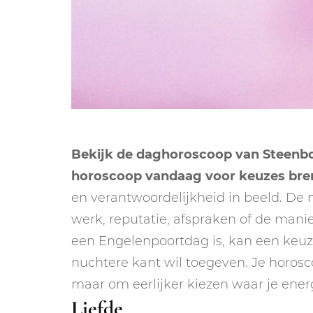
Bekijk de daghoroscoop van Steenbok
horoscoop vandaag voor keuzes bre
en verantwoordelijkheid in beeld. D
werk, reputatie, afspraken of de manie
een Engelenpoortdag is, kan een keu
nuchtere kant wil toegeven. Je horos
maar om eerlijker kiezen waar je ener
Liefde