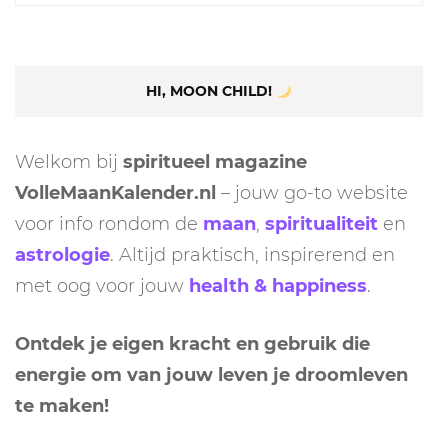
naar:
HI, MOON CHILD!
Welkom bij
spiritueel magazine
VolleMaanKalender.nl
– jouw go-to website
voor info rondom de
maan
,
spiritualiteit
en
astrologie
. Altijd praktisch, inspirerend en
met oog voor jouw
health & happiness
.
Ontdek je eigen kracht en gebruik die
energie om van jouw leven je droomleven
te maken!