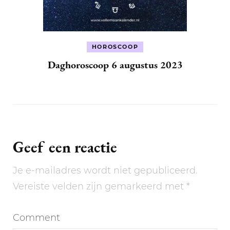
HOROSCOOP
Daghoroscoop 6 augustus 2023
Geef een reactie
Je e-mailadres wordt niet gepubliceerd.
Vereiste velden zijn gemarkeerd met
*
Comment