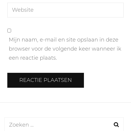
Mijn naam, e-mail en site opslaan in deze
browser voor de volgende keer wanneer ik
een reactie plaats.
Zoeken