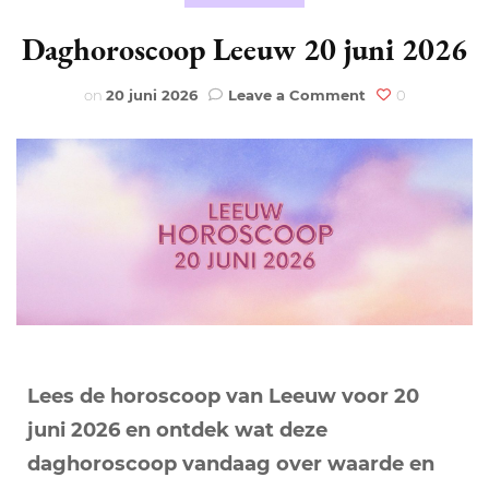
Daghoroscoop Leeuw 20 juni 2026
on
on
20 juni 2026
Leave a Comment
0
Daghoroscoop
Leeuw
20
juni
2026
Lees de horoscoop van Leeuw voor 20
juni 2026 en ontdek wat deze
daghoroscoop vandaag over waarde en