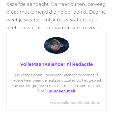
dezelfde aandacht. Ga naar buiten, beweeg,
praat met iemand die helder denkt. Daarna
weet je waarschijnlijk beter wat energie
geeft en wat alleen maar drukte toevoegt.
VolleMaanKalender.nl Redactie
De redactie van VolleMaanKalender.nl brengt je
iedere keer weer de leukste updates op het gebied
van astrologie, leven met de maan en spiritualiteit.
Tips?
Stuur een mail
!
www.vollemaankalender.nl