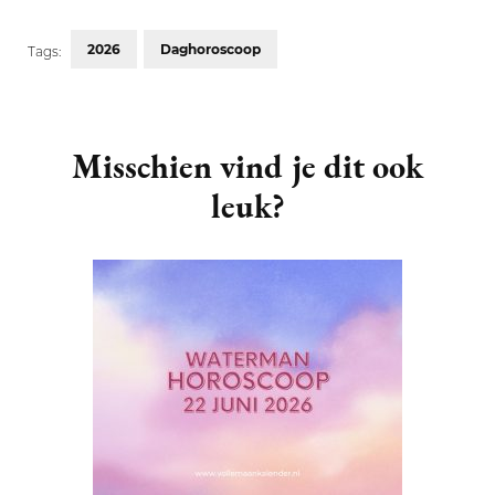
2026
Daghoroscoop
Tags:
Post
Navigation
Misschien vind je dit ook
leuk?