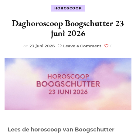
HOROSCOOP
Daghoroscoop Boogschutter 23
juni 2026
on
on
23 juni 2026
Leave a Comment
0
Daghoroscoop
Boogschutter
23
juni
2026
Lees de horoscoop van Boogschutter