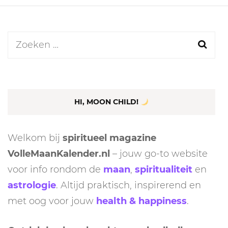
Zoeken
naar:
HI, MOON CHILD!
Welkom bij
spiritueel magazine
VolleMaanKalender.nl
– jouw go-to website
voor info rondom de
maan
,
spiritualiteit
en
astrologie
. Altijd praktisch, inspirerend en
met oog voor jouw
health & happiness
.