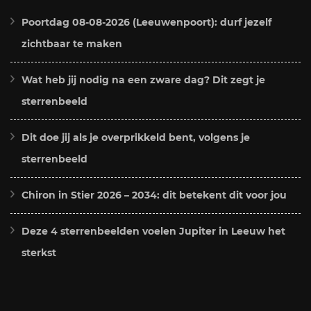
Poortdag 08-08-2026 (Leeuwenpoort): durf jezelf
zichtbaar te maken
Wat heb jij nodig na een zware dag? Dit zegt je
sterrenbeeld
Dit doe jij als je overprikkeld bent, volgens je
sterrenbeeld
Chiron in Stier 2026 – 2034: dit betekent dit voor jou
Deze 4 sterrenbeelden voelen Jupiter in Leeuw het
sterkst