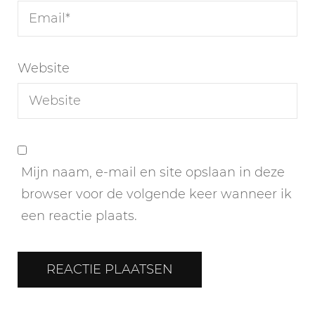
Website
Mijn naam, e-mail en site opslaan in deze
browser voor de volgende keer wanneer ik
een reactie plaats.