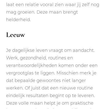
laat een relatie vooral zien waar jij zelf nog
mag groeien. Deze maan brengt
helderheid.
Leeuw
Je dagelijkse leven vraagt om aandacht.
Werk, gezondheid, routines en
verantwoordelijkheden komen onder een
vergrootglas te liggen. Misschien merk je
dat bepaalde gewoontes niet langer
werken. Of juist dat een nieuwe routine
eindelijk resultaten begint op te leveren.
Deze volle maan helpt je om praktische