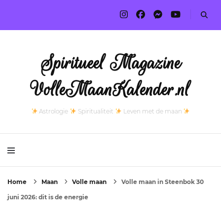
Spiritueel Magazine
VolleMaanKalender.nl
Astrologie
Spiritualiteit
Leven met de maan
Home
Maan
Volle maan
Volle maan in Steenbok 30
juni 2026: dit is de energie