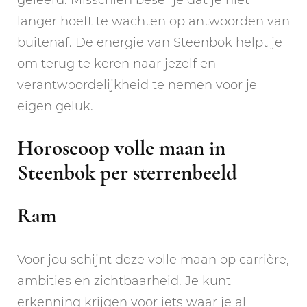
geleerd. Misschien besef je dat je niet
langer hoeft te wachten op antwoorden van
buitenaf. De energie van Steenbok helpt je
om terug te keren naar jezelf en
verantwoordelijkheid te nemen voor je
eigen geluk.
Horoscoop volle maan in
Steenbok per sterrenbeeld
Ram
Voor jou schijnt deze volle maan op carrière,
ambities en zichtbaarheid. Je kunt
erkenning krijgen voor iets waar je al