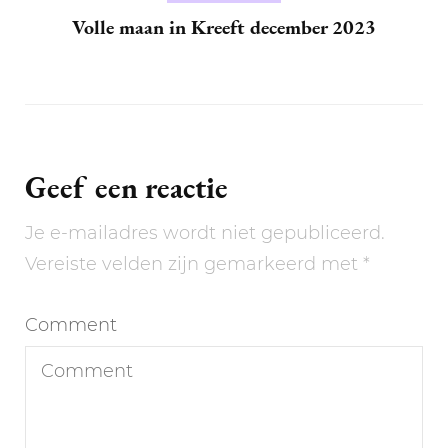
Volle maan in Kreeft december 2023
Geef een reactie
Je e-mailadres wordt niet gepubliceerd.
Vereiste velden zijn gemarkeerd met
*
Comment