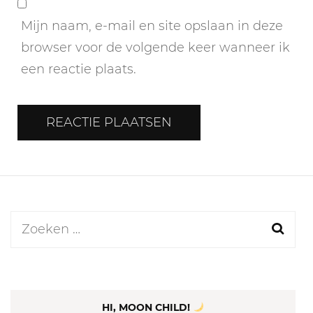
Mijn naam, e-mail en site opslaan in deze
browser voor de volgende keer wanneer ik
een reactie plaats.
Zoeken
naar:
HI, MOON CHILD!