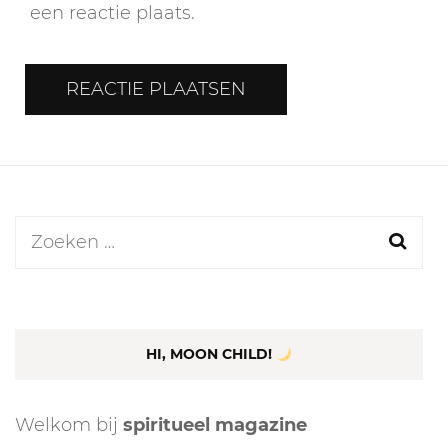
een reactie plaats.
Zoeken
naar:
HI, MOON CHILD!
Welkom bij
spiritueel magazine