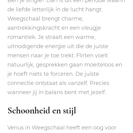
Ben je single? Dan is dit een periode waarin
de liefde letterlijk in de lucht hangt.
Weegschaal brengt charme,
aantrekkingskracht en een vleugje
romantiek. Je straalt een warme,
uitnodigende energie uit die de juiste
mensen naar je toe trekt. Flirten voelt
natuurlijk, gesprekken gaan moeiteloos en
je hoeft niets te forceren. De juiste
connectie ontstaat als vanzelf. Precies
wanneer jij in balans bent met jezelf.
Schoonheid en stijl
Venus in Weegschaal heeft een oog voor