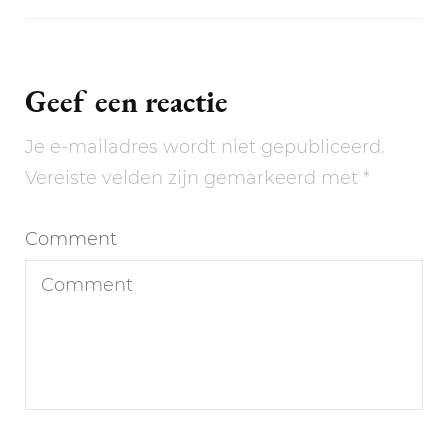
Geef een reactie
Je e-mailadres wordt niet gepubliceerd.
Vereiste velden zijn gemarkeerd met
*
Comment