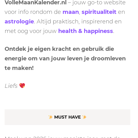
VolleMaanKalender.nl
– jouw go-to website
voor info rondom de
maan
,
spiritualiteit
en
astrologie
. Altijd praktisch, inspirerend en
met oog voor jouw
health & happiness
.
Ontdek je eigen kracht en gebruik die
energie om van jouw leven je droomleven
te maken!
Liefs
MUST HAVE