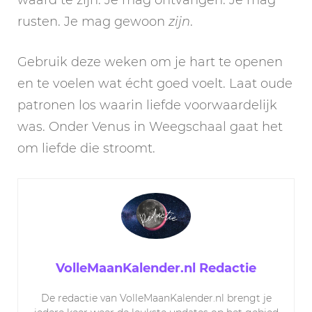
rusten. Je mag gewoon
zijn
.
Gebruik deze weken om je hart te openen
en te voelen wat écht goed voelt. Laat oude
patronen los waarin liefde voorwaardelijk
was. Onder Venus in Weegschaal gaat het
om liefde die stroomt.
VolleMaanKalender.nl Redactie
De redactie van VolleMaanKalender.nl brengt je