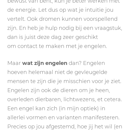
bewust van bent, kun je beter werken met
de energie. Let dus op wat je intuïtie jou
vertelt. Ook dromen kunnen voorspellend
zijn. En heb je hulp nodig bij een vraagstuk,
dan is juist deze dag zeer geschikt
om contact te maken met je engelen.
Maar
wat zijn engelen
dan? Engelen
hoeven helemaal niet de gevleugelde
mensen te zijn die je misschien voor je ziet.
Engelen zijn ook de dieren om je heen,
overleden dierbaren, lichtwezens, et cetera.
Een engel kan zich (in mijn optiek) in
allerlei vormen en varianten manifesteren.
Precies op jou afgestemd, hoe jij het wil (en