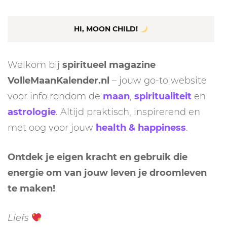
HI, MOON CHILD!
Welkom bij
spiritueel magazine
VolleMaanKalender.nl
– jouw go-to website
voor info rondom de
maan
,
spiritualiteit
en
astrologie
. Altijd praktisch, inspirerend en
met oog voor jouw
health & happiness
.
Ontdek je eigen kracht en gebruik die
energie om van jouw leven je droomleven
te maken!
Liefs