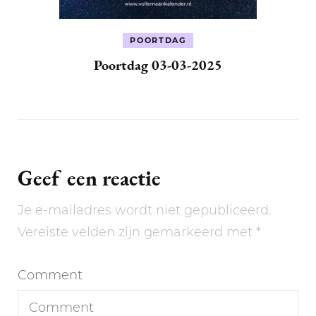
POORTDAG
Poortdag 03-03-2025
Geef een reactie
Je e-mailadres wordt niet gepubliceerd.
Vereiste velden zijn gemarkeerd met
*
Comment