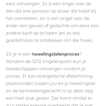
kan) ontvangen. Zo is een engel voor de
één die ene persoon op straat die helpt bij
het oversteken, en is een engel voor de
ander een gevoel of gedachte om eens een
andere kant op te lopen (en zo iets
goeds/moois te ontdekken om die hoek).
Zit je in een
tweelingzielenproces
?
Rondom de 12/12 Engelenpoort kun je
boodschappen ontvangen rondom je
proces. Er kan energetische afstemming
plaatsvinden tussen jou en je tweelingziel
en de aantrekkingskracht is op deze dag
een heel stuk groter. Dat komt omdat er
zo’n sterke energie overheerst dat je niet