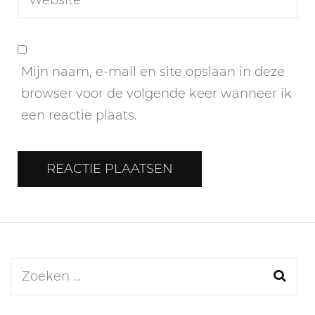
Mijn naam, e-mail en site opslaan in deze
browser voor de volgende keer wanneer ik
een reactie plaats.
Zoeken
naar: