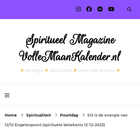
Spiritueel Magazine
VolleMaanKalender.nl
Astrologie
Spiritualiteit
Leven met de maan
Home
Spiritualiteit
Poortdag
Dit is de energie van
12/12 Engelenpoort (spirituele betekenis 12-12-2023)