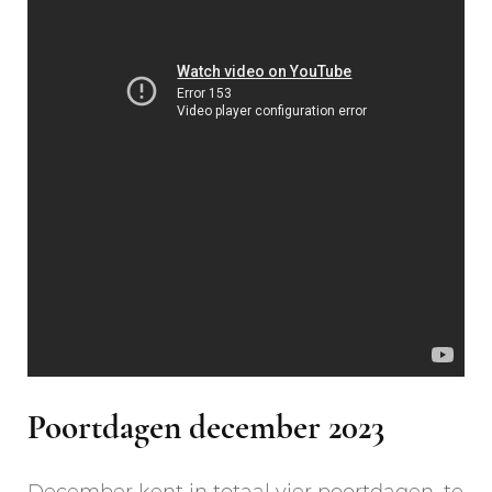
Poortdagen december 2023
December kent in totaal vier poortdagen, te