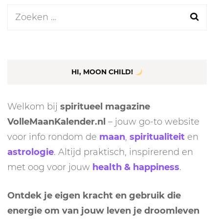
Zoeken
naar:
HI, MOON CHILD!
Welkom bij
spiritueel magazine
VolleMaanKalender.nl
– jouw go-to website
voor info rondom de
maan
,
spiritualiteit
en
astrologie
. Altijd praktisch, inspirerend en
met oog voor jouw
health & happiness
.
Ontdek je eigen kracht en gebruik die
energie om van jouw leven je droomleven