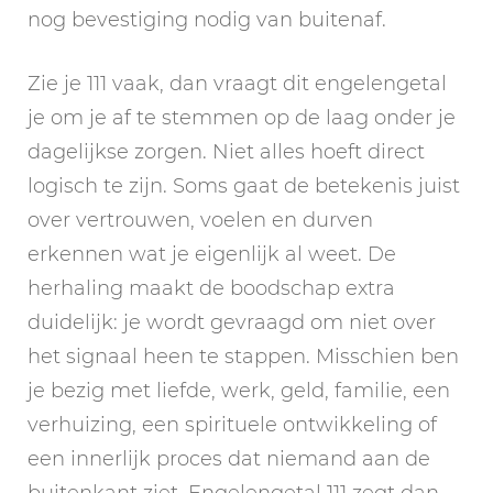
nog bevestiging nodig van buitenaf.
Zie je 111 vaak, dan vraagt dit engelengetal
je om je af te stemmen op de laag onder je
dagelijkse zorgen. Niet alles hoeft direct
logisch te zijn. Soms gaat de betekenis juist
over vertrouwen, voelen en durven
erkennen wat je eigenlijk al weet. De
herhaling maakt de boodschap extra
duidelijk: je wordt gevraagd om niet over
het signaal heen te stappen. Misschien ben
je bezig met liefde, werk, geld, familie, een
verhuizing, een spirituele ontwikkeling of
een innerlijk proces dat niemand aan de
buitenkant ziet. Engelengetal 111 zegt dan