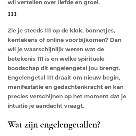
wil vertellen over liefde en groei.
111
Zie je steeds 111 op de klok, bonnetjes,
kentekens of online voorbijkomen? Dan
wil je waarschijnlijk weten wat de
betekenis 111 is en welke spirituele
boodschap dit engelengetal jou brengt.
Engelengetal 111 draait om nieuw begin,
manifestatie en gedachtenkracht en kan
precies verschijnen op het moment dat je
intuïtie je aandacht vraagt.
Wat zijn engelengetallen?