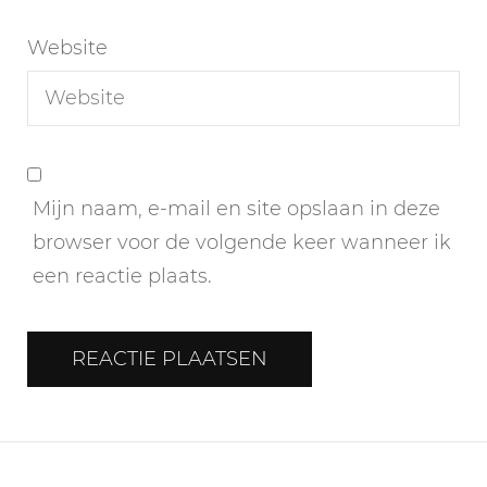
Website
Mijn naam, e-mail en site opslaan in deze
browser voor de volgende keer wanneer ik
een reactie plaats.