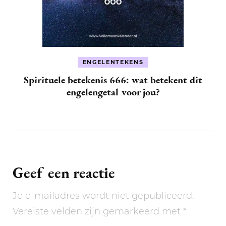
ENGELENTEKENS
Spirituele betekenis 666: wat betekent dit
engelengetal voor jou?
Geef een reactie
Je e-mailadres wordt niet gepubliceerd.
Vereiste velden zijn gemarkeerd met
*