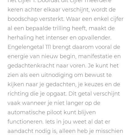
het cijfer 1. Doordat dit cijfer meerdere
keren achter elkaar verschijnt, wordt de
boodschap versterkt. Waar een enkel cijfer
al een bepaalde trilling heeft, maakt de
herhaling het intenser en opvallender.
Engelengetal 111 brengt daarom vooral de
energie van nieuw begin, manifestatie en
gedachtenkracht naar voren. Je kunt het
zien als een uitnodiging om bewust te
kijken naar je gedachten, je keuzes en de
richting die je opgaat. Dit getal verschijnt
vaak wanneer je niet langer op de
automatische piloot kunt blijven
functioneren. Iets in jou weet al dat er
aandacht nodig is, alleen heb je misschien