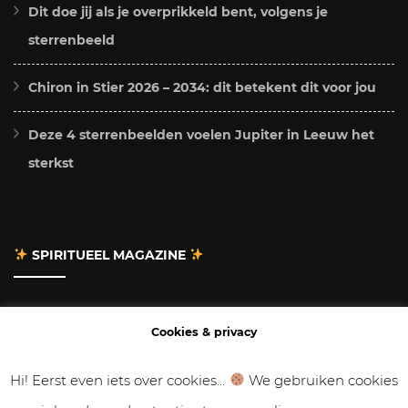
Dit doe jij als je overprikkeld bent, volgens je
sterrenbeeld
Chiron in Stier 2026 – 2034: dit betekent dit voor jou
Deze 4 sterrenbeelden voelen Jupiter in Leeuw het
sterkst
SPIRITUEEL MAGAZINE
Adverteren
Cookies & privacy
Contact
Hi! Eerst even iets over cookies...
We gebruiken cookies