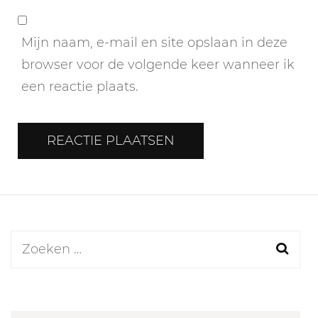
Mijn naam, e-mail en site opslaan in deze
browser voor de volgende keer wanneer ik
een reactie plaats.
Zoeken
naar: