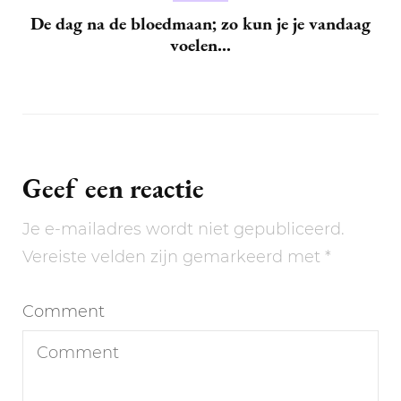
De dag na de bloedmaan; zo kun je je vandaag
voelen…
Geef een reactie
Je e-mailadres wordt niet gepubliceerd.
Vereiste velden zijn gemarkeerd met
*
Comment