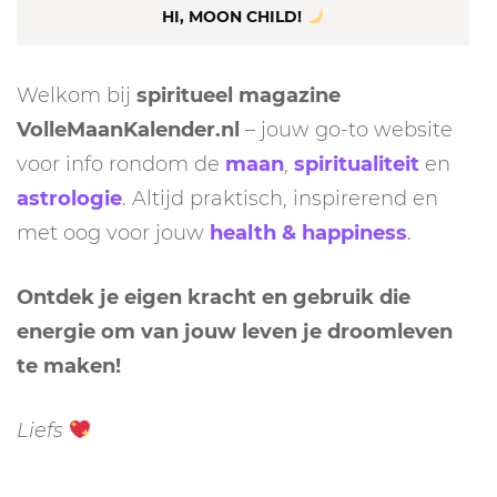
HI, MOON CHILD!
Welkom bij
spiritueel magazine
VolleMaanKalender.nl
– jouw go-to website
voor info rondom de
maan
,
spiritualiteit
en
astrologie
. Altijd praktisch, inspirerend en
met oog voor jouw
health & happiness
.
Ontdek je eigen kracht en gebruik die
energie om van jouw leven je droomleven
te maken!
Liefs