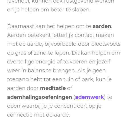
lavendel, kunnen ook rustgevend werken
en je helpen om beter te slapen.
Daarnaast kan het helpen om te
aarden
.
Aarden betekent letterlijk contact maken
met de aarde, bijvoorbeeld door blootsvoets
op gras of zand te lopen. Dit kan helpen om
overtollige energie af te voeren en jezelf
weer in balans te brengen. Als je geen
toegang hebt tot een tuin of park, kun je
aarden door
meditatie
of
ademhalingsoefeningen
(
ademwerk
) te
doen waarbij je je concentreert op je
connectie met de aarde.