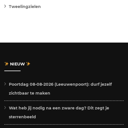
Tweelingzielen
NIEUW
Poortdag 08-08-2026 (Leeuwenpoort): durf jezelf
zichtbaar te maken
Wat heb jij nodig na een zware dag? Dit zegt je
sterrenbeeld