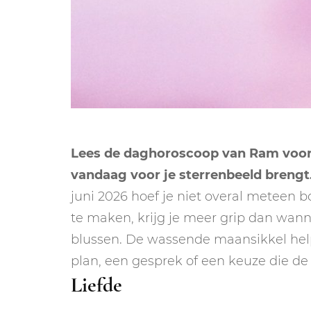
Lees de daghoroscoop van Ram voor 
vandaag voor je sterrenbeeld brengt
juni 2026 hoef je niet overal meteen b
te maken, krijg je meer grip dan wanne
blussen. De wassende maansikkel help
plan, een gesprek of een keuze die de
Liefde