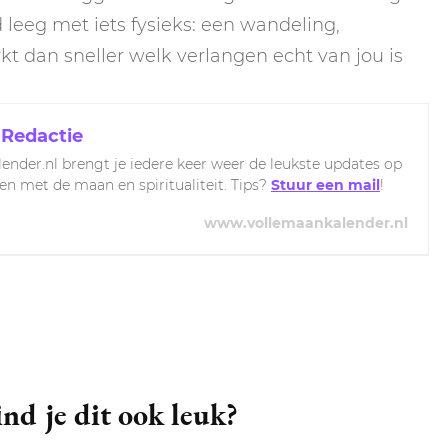
 leeg met iets fysieks: een wandeling,
t dan sneller welk verlangen echt van jou is
 Redactie
ender.nl brengt je iedere keer weer de leukste updates op
ven met de maan en spiritualiteit. Tips?
Stuur een mail
!
www.vollemaankalender.nl
nd je dit ook leuk?