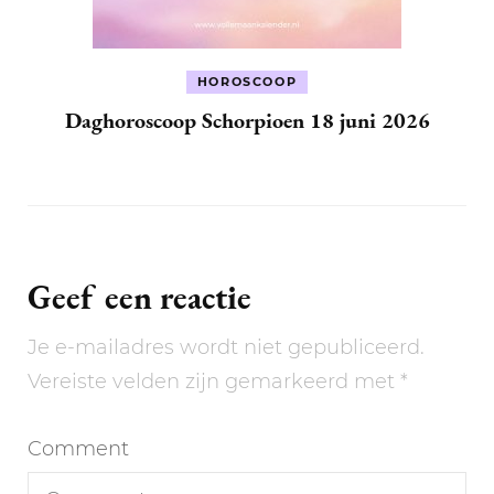
HOROSCOOP
Daghoroscoop Schorpioen 18 juni 2026
Geef een reactie
Je e-mailadres wordt niet gepubliceerd.
Vereiste velden zijn gemarkeerd met
*
Comment