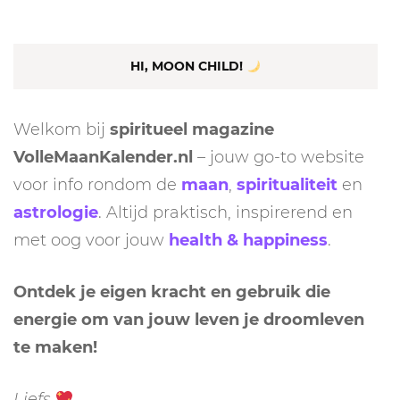
HI, MOON CHILD!
Welkom bij
spiritueel magazine
VolleMaanKalender.nl
– jouw go-to website
voor info rondom de
maan
,
spiritualiteit
en
astrologie
. Altijd praktisch, inspirerend en
met oog voor jouw
health & happiness
.
Ontdek je eigen kracht en gebruik die
energie om van jouw leven je droomleven
te maken!
Liefs