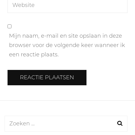
Mijn naam, e-mail en site opslaan in deze
browser voor de volgende keer wanneer ik
een reactie plaats.
Zoeken
naar: