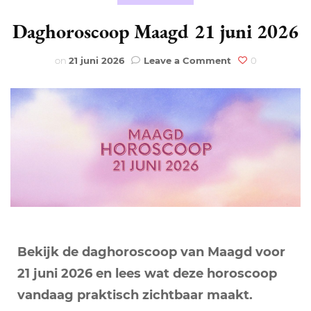
Daghoroscoop Maagd 21 juni 2026
on
on
21 juni 2026
Leave a Comment
0
Daghoroscoop
Maagd
21
juni
2026
Bekijk de daghoroscoop van Maagd voor
21 juni 2026 en lees wat deze horoscoop
vandaag praktisch zichtbaar maakt.