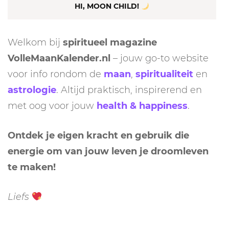
HI, MOON CHILD!
Welkom bij
spiritueel magazine
VolleMaanKalender.nl
– jouw go-to website
voor info rondom de
maan
,
spiritualiteit
en
astrologie
. Altijd praktisch, inspirerend en
met oog voor jouw
health & happiness
.
Ontdek je eigen kracht en gebruik die
energie om van jouw leven je droomleven
te maken!
Liefs