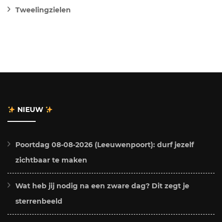
Tweelingzielen
NIEUW
Poortdag 08-08-2026 (Leeuwenpoort): durf jezelf
zichtbaar te maken
Wat heb jij nodig na een zware dag? Dit zegt je
sterrenbeeld