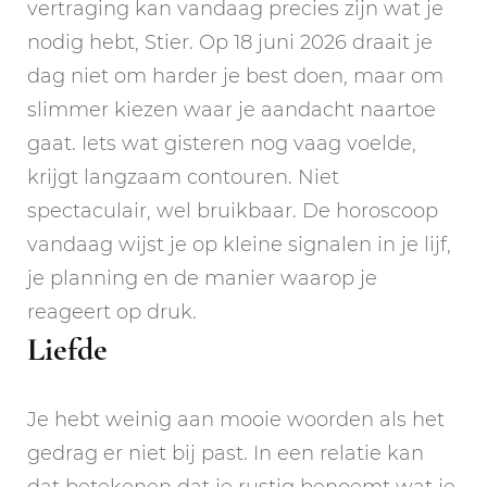
vertraging kan vandaag precies zijn wat je
nodig hebt, Stier. Op 18 juni 2026 draait je
dag niet om harder je best doen, maar om
slimmer kiezen waar je aandacht naartoe
gaat. Iets wat gisteren nog vaag voelde,
krijgt langzaam contouren. Niet
spectaculair, wel bruikbaar. De horoscoop
vandaag wijst je op kleine signalen in je lijf,
je planning en de manier waarop je
reageert op druk.
Liefde
Je hebt weinig aan mooie woorden als het
gedrag er niet bij past. In een relatie kan
dat betekenen dat je rustig benoemt wat je