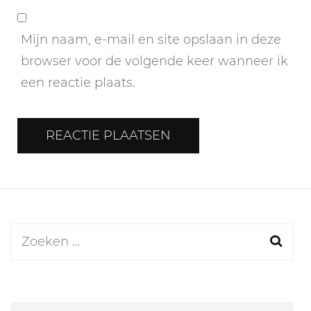
Mijn naam, e-mail en site opslaan in deze
browser voor de volgende keer wanneer ik
een reactie plaats.
Zoeken
naar: