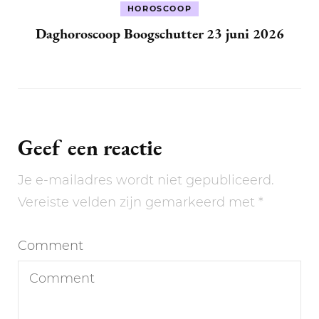
HOROSCOOP
Daghoroscoop Boogschutter 23 juni 2026
Geef een reactie
Je e-mailadres wordt niet gepubliceerd.
Vereiste velden zijn gemarkeerd met
*
Comment