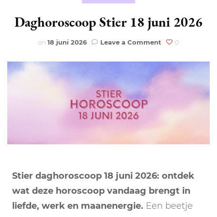
Daghoroscoop Stier 18 juni 2026
on
on
18 juni 2026
Leave a Comment
0
Daghoroscoop
Stier
18
juni
2026
Stier daghoroscoop 18 juni 2026: ontdek
wat deze horoscoop vandaag brengt in
liefde, werk en maanenergie.
Een beetje