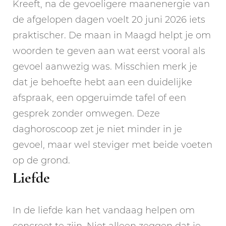
Kreeft, na de gevoeligere maanenergie van
de afgelopen dagen voelt 20 juni 2026 iets
praktischer. De maan in Maagd helpt je om
woorden te geven aan wat eerst vooral als
gevoel aanwezig was. Misschien merk je
dat je behoefte hebt aan een duidelijke
afspraak, een opgeruimde tafel of een
gesprek zonder omwegen. Deze
daghoroscoop zet je niet minder in je
gevoel, maar wel steviger met beide voeten
op de grond.
Liefde
In de liefde kan het vandaag helpen om
concreet te zijn. Niet alleen zeggen dat je