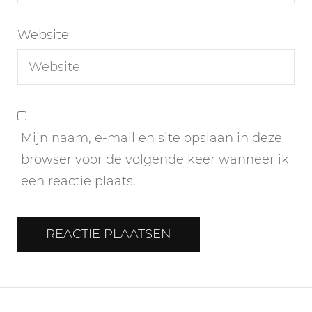
Website
Mijn naam, e-mail en site opslaan in deze
browser voor de volgende keer wanneer ik
een reactie plaats.