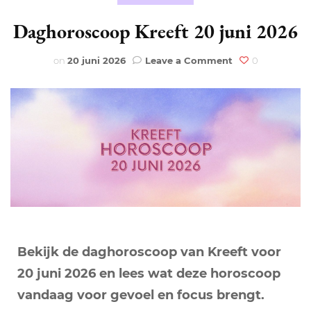
Daghoroscoop Kreeft 20 juni 2026
on
on
20 juni 2026
Leave a Comment
0
Daghoroscoop
Kreeft
20
juni
2026
Bekijk de daghoroscoop van Kreeft voor
20 juni 2026 en lees wat deze horoscoop
vandaag voor gevoel en focus brengt.