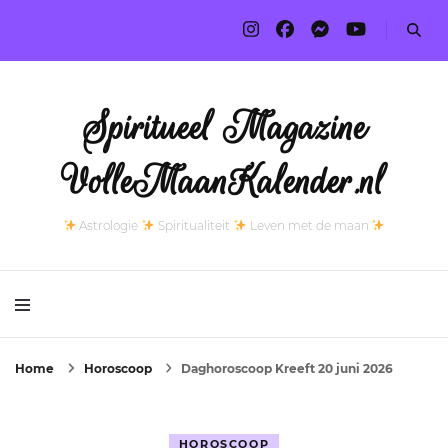
Spiritueel Magazine
VolleMaanKalender.nl
Astrologie
Spiritualiteit
Leven met de maan
Home
Horoscoop
Daghoroscoop Kreeft 20 juni 2026
HOROSCOOP