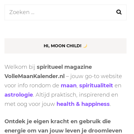
Zoeken
naar:
HI, MOON CHILD!
Welkom bij
spiritueel magazine
VolleMaanKalender.nl
– jouw go-to website
voor info rondom de
maan
,
spiritualiteit
en
astrologie
. Altijd praktisch, inspirerend en
met oog voor jouw
health & happiness
.
Ontdek je eigen kracht en gebruik die
energie om van jouw leven je droomleven