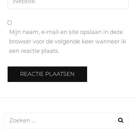
Mijn naam, e-mail en site opslaan in deze
browser voor de volgende keer wanneer ik
een reactie plaats.
Zoeken
naar: