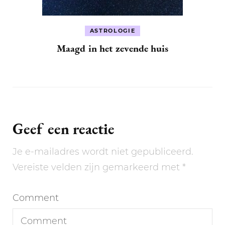
ASTROLOGIE
Maagd in het zevende huis
Geef een reactie
Je e-mailadres wordt niet gepubliceerd.
Vereiste velden zijn gemarkeerd met
*
Comment