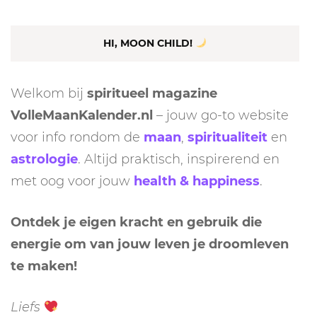
HI, MOON CHILD!
Welkom bij
spiritueel magazine
VolleMaanKalender.nl
– jouw go-to website
voor info rondom de
maan
,
spiritualiteit
en
astrologie
. Altijd praktisch, inspirerend en
met oog voor jouw
health & happiness
.
Ontdek je eigen kracht en gebruik die
energie om van jouw leven je droomleven
te maken!
Liefs