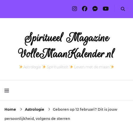
Spiritueel Magazine
VolleMaanKalender.nl
Astrologie
Spiritualiteit
Leven met de maan
Home
Astrologie
Geboren op 12 februari? Dit is jouw
persoonlijkheid, volgens de sterren