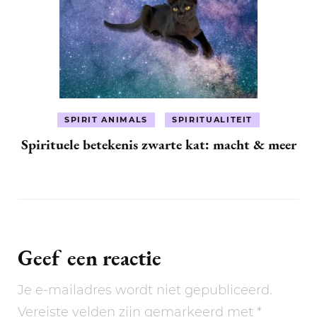
SPIRIT ANIMALS
SPIRITUALITEIT
Spirituele betekenis zwarte kat: macht & meer
Geef een reactie
Je e-mailadres wordt niet gepubliceerd.
Vereiste velden zijn gemarkeerd met
*