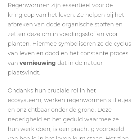
Regenwormen zijn essentieel voor de
kringloop van het leven. Ze helpen bij het
afbreken van dode organische stoffen en
zetten deze om in voedingsstoffen voor
planten. Hiermee symboliseren ze de cyclus
van leven en dood en het constante proces
van
vernieuwing
dat in de natuur
plaatsvindt.
Ondanks hun cruciale rol in het
ecosysteem, werken regenwormen stilletjes
en onzichtbaar onder de grond. Deze
nederigheid en het geduld waarmee ze
hun werk doen, is een prachtig voorbeeld
van hoe je in het leven kunt staan. Het zien