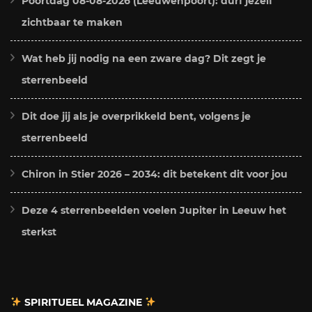
Poortdag 08-08-2026 (Leeuwenpoort): durf jezelf
zichtbaar te maken
Wat heb jij nodig na een zware dag? Dit zegt je
sterrenbeeld
Dit doe jij als je overprikkeld bent, volgens je
sterrenbeeld
Chiron in Stier 2026 – 2034: dit betekent dit voor jou
Deze 4 sterrenbeelden voelen Jupiter in Leeuw het
sterkst
SPIRITUEEL MAGAZINE