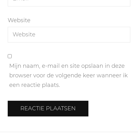
Website
Mijn naam, e-mail en site opslaan in deze
browser voor de volgende keer wanneer ik
een reactie plaats.