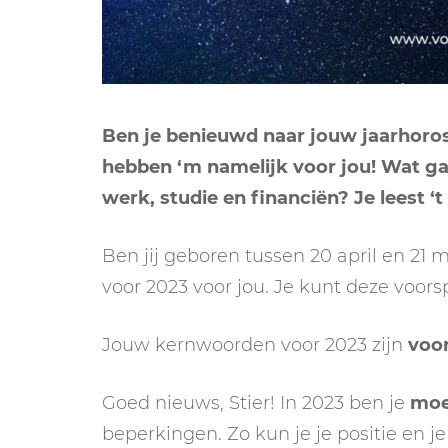
Ben je benieuwd naar jouw jaarhoros
hebben ‘m namelijk voor jou! Wat ga
werk, studie en financiën? Je leest ‘
Ben jij geboren tussen 20 april en 21 
voor 2023 voor jou. Je kunt deze voors
Jouw kernwoorden voor 2023 zijn
voo
Goed nieuws, Stier! In 2023 ben je
moe
beperkingen. Zo kun je je positie en j