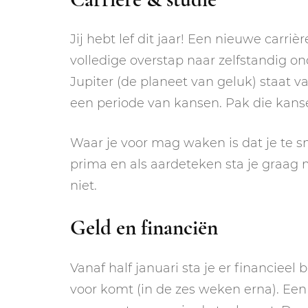
Jij hebt lef dit jaar! Een nieuwe carriè
volledige overstap naar zelfstandig on
Jupiter (de planeet van geluk) staat v
een periode van kansen. Pak die kans
Waar je voor mag waken is dat je te sne
prima en als aardeteken sta je graag 
niet.
Geld en financiën
Vanaf half januari sta je er financieel 
voor komt (in de zes weken erna). Een