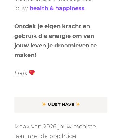
jouw
health & happiness
.
Ontdek je eigen kracht en
gebruik die energie om van
jouw leven je droomleven te
maken!
LEN
N
Liefs
EEL
MUST HAVE
Maak van 2026 jouw mooiste
jaar, met de prachtige