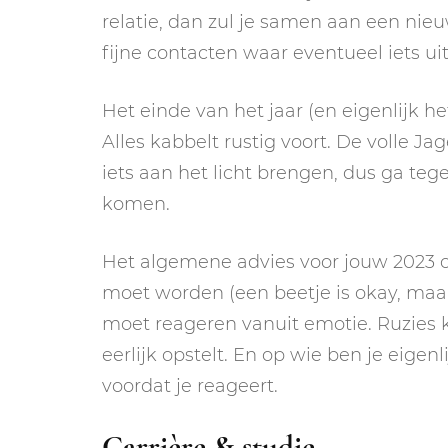
relatie, dan zul je samen aan een nieu
fijne contacten waar eventueel iets u
Het einde van het jaar (en eigenlijk he
Alles kabbelt rustig voort. De volle J
iets aan het licht brengen, dus ga tege
komen.
Het algemene advies voor jouw 2023 op 
moet worden (een beetje is okay, maar 
moet reageren vanuit emotie. Ruzies k
eerlijk opstelt. En op wie ben je eigen
voordat je reageert.
Carrière & studie