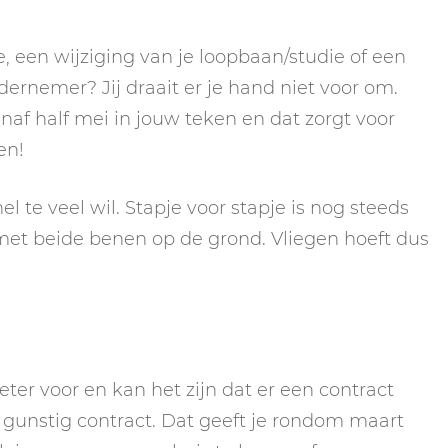
re, een wijziging van je loopbaan/studie of een
dernemer? Jij draait er je hand niet voor om.
anaf half mei in jouw teken en dat zorgt voor
en!
l te veel wil. Stapje voor stapje is nog steeds
met beide benen op de grond. Vliegen hoeft dus
beter voor en kan het zijn dat er een contract
 gunstig contract. Dat geeft je rondom maart