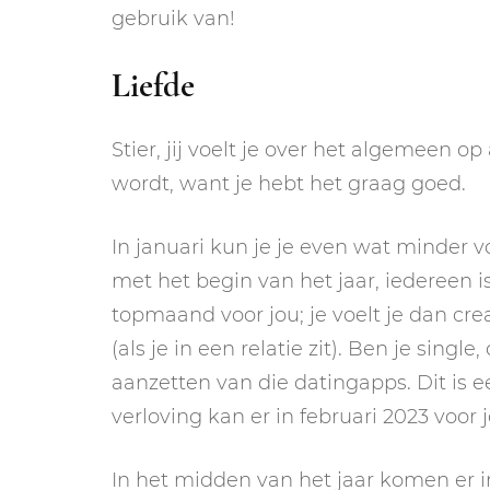
gebruik van!
Liefde
Stier, jij voelt je over het algemeen op
wordt, want je hebt het graag goed.
In januari kun je je even wat minder v
met het begin van het jaar, iedereen i
topmaand voor jou; je voelt je dan cre
(als je in een relatie zit). Ben je sing
aanzetten van die datingapps. Dit is e
verloving kan er in februari 2023 voor 
In het midden van het jaar komen er i