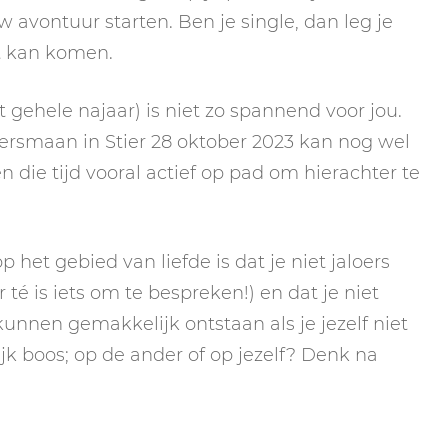
w avontuur starten. Ben je single, dan leg je
it kan komen.
t gehele najaar) is niet zo spannend voor jou.
agersmaan in Stier 28 oktober 2023 kan nog wel
n die tijd vooral actief op pad om hierachter te
het gebied van liefde is dat je niet jaloers
té is iets om te bespreken!) en dat je niet
unnen gemakkelijk ontstaan als je jezelf niet
lijk boos; op de ander of op jezelf? Denk na