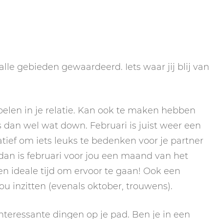
 alle gebieden gewaardeerd. Iets waar jij blij van
oelen in je relatie. Kan ook te maken hebben
s dan wel wat down. Februari is juist weer een
atief om iets leuks te bedenken voor je partner
le, dan is februari voor jou een maand van het
en ideale tijd om ervoor te gaan! Ook een
jou inzitten (evenals oktober, trouwens).
nteressante dingen op je pad. Ben je in een