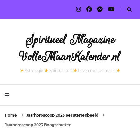
Spiritueel Magazine
VolleMaanKalender.nl
Astrologie
Spiritualiteit
Leven met de maan
Home
Jaarhoroscoop 2023 per sterrenbeeld
Jaarhoroscoop 2023 Boogschutter