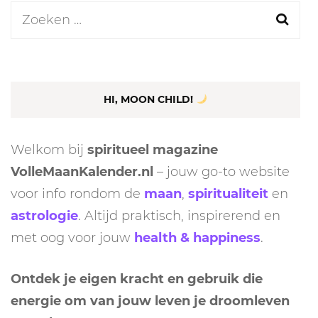
Zoeken
naar:
HI, MOON CHILD!
Welkom bij
spiritueel magazine
VolleMaanKalender.nl
– jouw go-to website
voor info rondom de
maan
,
spiritualiteit
en
astrologie
. Altijd praktisch, inspirerend en
met oog voor jouw
health & happiness
.
Ontdek je eigen kracht en gebruik die
energie om van jouw leven je droomleven