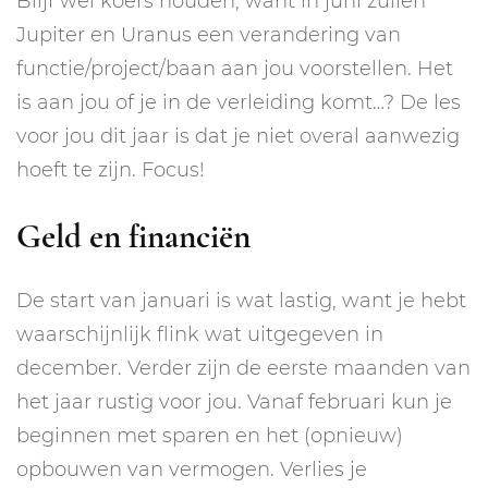
Blijf wel koers houden, want in juni zullen
Jupiter en Uranus een verandering van
functie/project/baan aan jou voorstellen. Het
is aan jou of je in de verleiding komt…? De les
voor jou dit jaar is dat je niet overal aanwezig
hoeft te zijn. Focus!
Geld en financiën
De start van januari is wat lastig, want je hebt
waarschijnlijk flink wat uitgegeven in
december. Verder zijn de eerste maanden van
het jaar rustig voor jou. Vanaf februari kun je
beginnen met sparen en het (opnieuw)
opbouwen van vermogen. Verlies je