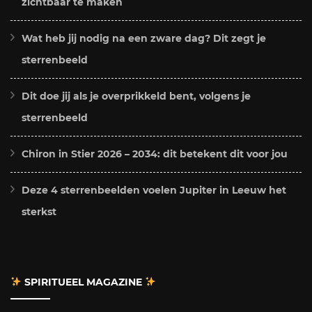
zichtbaar te maken
Wat heb jij nodig na een zware dag? Dit zegt je
sterrenbeeld
Dit doe jij als je overprikkeld bent, volgens je
sterrenbeeld
Chiron in Stier 2026 – 2034: dit betekent dit voor jou
Deze 4 sterrenbeelden voelen Jupiter in Leeuw het
sterkst
SPIRITUEEL MAGAZINE