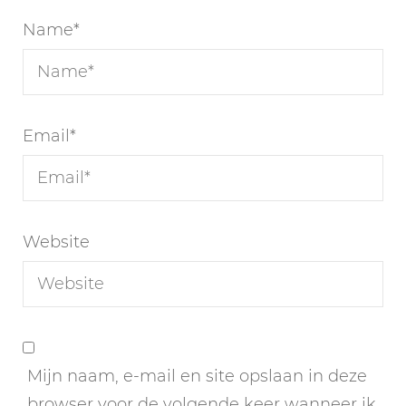
Name
*
Email
*
Website
Mijn naam, e-mail en site opslaan in deze
browser voor de volgende keer wanneer ik