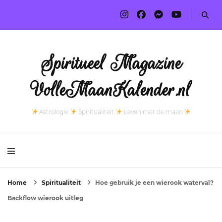
Spiritueel Magazine
VolleMaanKalender.nl
Astrologie
Spiritualiteit
Leven met de maan
Home
Spiritualiteit
Hoe gebruik je een wierook waterval?
Backflow wierook uitleg