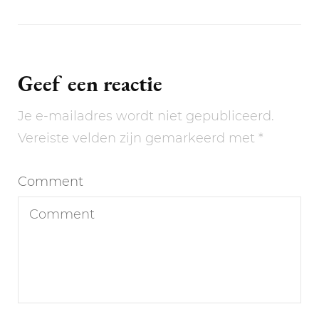
Geef een reactie
Je e-mailadres wordt niet gepubliceerd.
Vereiste velden zijn gemarkeerd met
*
Comment