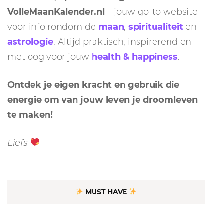
VolleMaanKalender.nl
– jouw go-to website
voor info rondom de
maan
,
spiritualiteit
en
astrologie
. Altijd praktisch, inspirerend en
met oog voor jouw
health & happiness
.
Ontdek je eigen kracht en gebruik die
energie om van jouw leven je droomleven
te maken!
Liefs
MUST HAVE