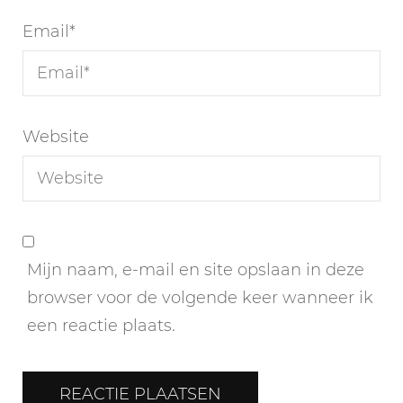
Email
*
Website
Mijn naam, e-mail en site opslaan in deze
browser voor de volgende keer wanneer ik
een reactie plaats.