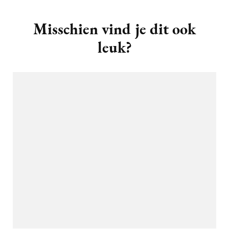
Post
Navigation
Misschien vind je dit ook
leuk?