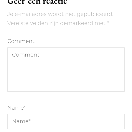
Geef een reactie
Je e-mailadres wordt niet gepubliceerd.
Vereiste velden zijn gemarkeerd met
*
Comment
Name
*