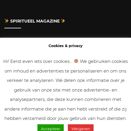
SPIRITUEEL MAGAZINE
Adverteren
Cookies & privacy
Contact
Hi! Eerst even iets over cookies...
We gebruiken cookies
om inhoud en advertenties te personaliseren en om ons
Gastbloggen
verkeer te analyseren. We delen ook informatie over je
Samenwerken
gebruik van onze site met onze advertentie- en
analysepartners, die deze kunnen combineren met
Cookies & Privacy
andere informatie die je aan hen hebt verstrekt of die zij
hebben verzameld door jouw gebruik van hun diensten.
Accepteer
Weigeren