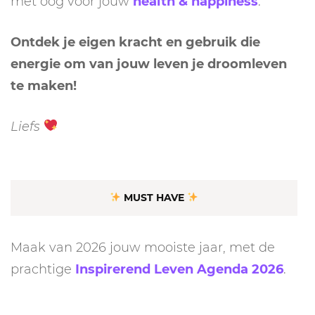
met oog voor jouw
health & happiness
.
Ontdek je eigen kracht en gebruik die
energie om van jouw leven je droomleven
te maken!
Liefs
MUST HAVE
Maak van 2026 jouw mooiste jaar, met de
prachtige
Inspirerend Leven Agenda 2026
.