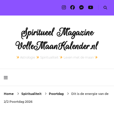
Spiritueel Magazine
VolleMaanKalender.nl
Astrologie
Spiritualiteit
Leven met de maan
Home
Spiritualiteit
Poortdag
Dit is de energie van de
2/2 Poortdag 2026