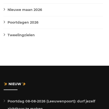
Nieuwe maan 2026
Poortdagen 2026
Tweelingzielen
NIEUW
Poortdag 08-08-2026 (Leeuwenpoort): durf jezelf
zichtbaar te maken