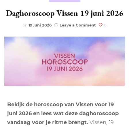
Daghoroscoop Vissen 19 juni 2026
on
on
19 juni 2026
Leave a Comment
0
Daghoroscoop
Vissen
19
juni
2026
Bekijk de horoscoop van Vissen voor 19
juni 2026 en lees wat deze daghoroscoop
vandaag voor je ritme brengt.
Vissen, 19