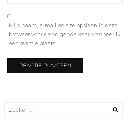
Mijn naam, e-mail en site opslaan in deze
browser voor de volgende keer wanneer ik
een reactie plaats.
Zoeken
naar: