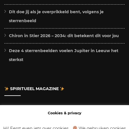
Dit doe jij als je overprikkeld bent, volgens je
sterrenbeeld
Chiron in Stier 2026 – 2034: dit betekent dit voor jou
Deze 4 sterrenbeelden voelen Jupiter in Leeuw het
sterkst
SPIRITUEEL MAGAZINE
Adverteren
Cookies & privacy
Contact
Hi! Eerst even iets over cookies...
We gebruiken cookies