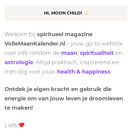
HI, MOON CHILD!
Welkom bij
spiritueel magazine
VolleMaanKalender.nl
– jouw go-to website
voor info rondom de
maan
,
spiritualiteit
en
astrologie
. Altijd praktisch, inspirerend en
met oog voor jouw
health & happiness
.
Ontdek je eigen kracht en gebruik die
energie om van jouw leven je droomleven
te maken!
Liefs