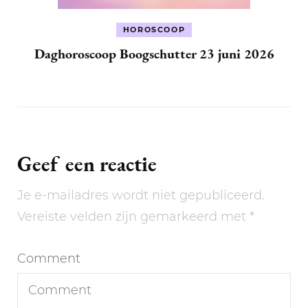
HOROSCOOP
Daghoroscoop Boogschutter 23 juni 2026
Geef een reactie
Je e-mailadres wordt niet gepubliceerd.
Vereiste velden zijn gemarkeerd met
*
Comment