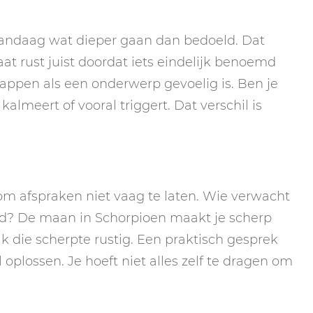
 vandaag wat dieper gaan dan bedoeld. Dat
aat rust juist doordat iets eindelijk benoemd
lappen als een onderwerp gevoelig is. Ben je
kalmeert of vooral triggert. Dat verschil is
 om afspraken niet vaag te laten. Wie verwacht
id? De maan in Schorpioen maakt je scherp
 die scherpte rustig. Een praktisch gesprek
l oplossen. Je hoeft niet alles zelf te dragen om