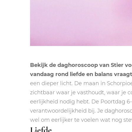
Bekijk de daghoroscoop van Stier vo
vandaag rond liefde en balans vraagt
een dieper licht. De maan in Schorpi
zichtbaar waar je vasthoudt, waar je c
eerlijkheid nodig hebt. De Poortdag 
verantwoordelijkheid bij. Je daghoros
wel om eerlijker te voelen wat nog stev
Liefde