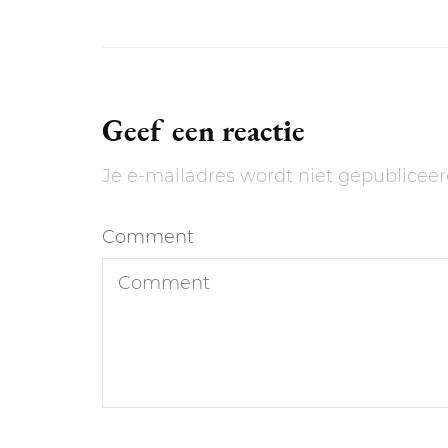
Geef een reactie
Je e-mailadres wordt niet gepubliceer
Comment