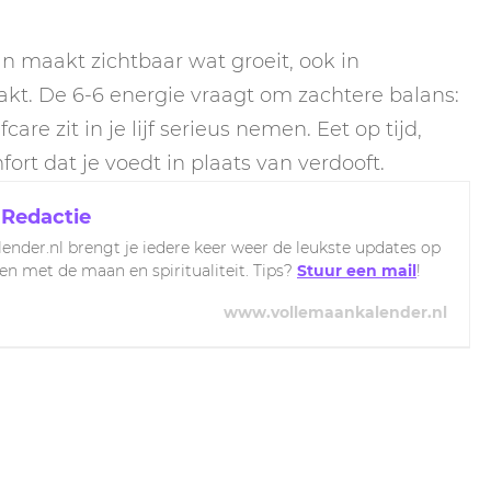
 maakt zichtbaar wat groeit, ook in
aakt. De 6-6 energie vraagt om zachtere balans:
are zit in je lijf serieus nemen. Eet op tijd,
rt dat je voedt in plaats van verdooft.
 Redactie
ender.nl brengt je iedere keer weer de leukste updates op
ven met de maan en spiritualiteit. Tips?
Stuur een mail
!
www.vollemaankalender.nl