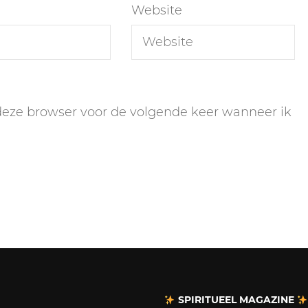
Website
 deze browser voor de volgende keer wanneer ik
SPIRITUEEL MAGAZINE