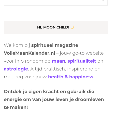
naar:
HI, MOON CHILD!
Welkom bij
spiritueel magazine
VolleMaanKalender.nl
– jouw go-to website
voor info rondom de
maan
,
spiritualiteit
en
astrologie
. Altijd praktisch, inspirerend en
met oog voor jouw
health & happiness
.
Ontdek je eigen kracht en gebruik die
energie om van jouw leven je droomleven
te maken!