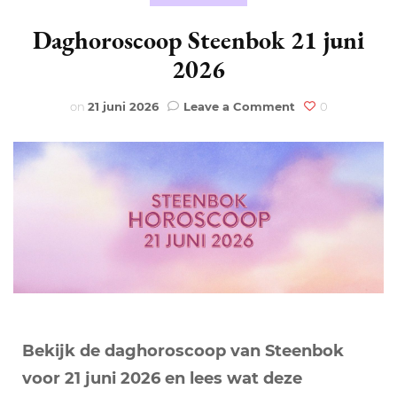
Daghoroscoop Steenbok 21 juni
2026
on
on
21 juni 2026
Leave a Comment
0
Daghoroscoop
Steenbok
21
juni
2026
Bekijk de daghoroscoop van Steenbok
voor 21 juni 2026 en lees wat deze