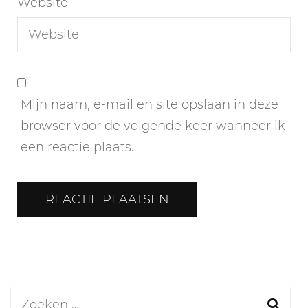
Website
Mijn naam, e-mail en site opslaan in deze
browser voor de volgende keer wanneer ik
een reactie plaats.
Zoeken