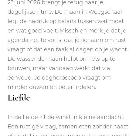
23 juni 2026 brengt je terug naar je
dagelijkse ritme. De maan in Weegschaal
legt de nadruk op balans tussen wat moet
en wat goed voelt. Misschien merk je dat je
agenda net te vol is, dat je lichaam om rust
vraagt of dat een taak al dagen op je wacht.
De wassende maan helpt om iets op te
bouwen, maar vandaag werkt dat via
eenvoud. Je daghoroscoop vraagt om
minder duwen en beter indelen.
Liefde
In de liefde zit de winst in kleine aandacht.
Een rustige vraag, samen eten zonder haast
of eindelijk iets benoemen dat steeds wordt