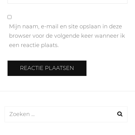
Mijn naam, e-mail en site opslaan in deze
browser voor de volgende keer wanneer ik
een reactie plaats.
Zoeken
naar: