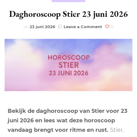
Daghoroscoop Stier 23 juni 2026
on
on
23 juni 2026
Leave a Comment
0
Daghoroscoop
Stier
23
juni
2026
Bekijk de daghoroscoop van Stier voor 23
juni 2026 en lees wat deze horoscoop
vandaag brengt voor ritme en rust.
Stier,