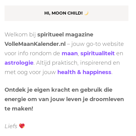
HI, MOON CHILD!
Welkom bij
spiritueel magazine
VolleMaanKalender.nl
– jouw go-to website
voor info rondom de
maan
,
spiritualiteit
en
astrologie
. Altijd praktisch, inspirerend en
met oog voor jouw
health & happiness
.
Ontdek je eigen kracht en gebruik die
energie om van jouw leven je droomleven
te maken!
Liefs