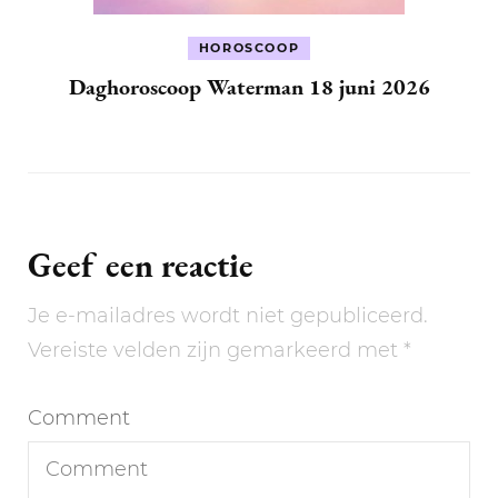
HOROSCOOP
Daghoroscoop Waterman 18 juni 2026
Geef een reactie
Je e-mailadres wordt niet gepubliceerd.
Vereiste velden zijn gemarkeerd met
*
Comment