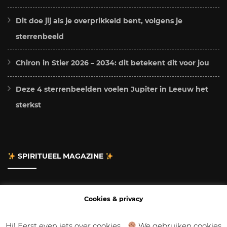
Dit doe jij als je overprikkeld bent, volgens je
sterrenbeeld
Chiron in Stier 2026 – 2034: dit betekent dit voor jou
Deze 4 sterrenbeelden voelen Jupiter in Leeuw het
sterkst
SPIRITUEEL MAGAZINE
Adverteren
Cookies & privacy
Contact
Hi! Eerst even iets over cookies...
We gebruiken cookies