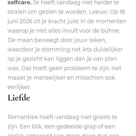
selfcare.
Je hoeft vandaag niet harder te
stralen om gezien te worden, Leeuw. Op 18
juni 2026 zit je kracht juist in de momenten
waarop je niet alles invult voor de bühne.
De maan beweegt door jouw teken,
waardoor je stemming net iets duidelijker
op je gezicht kan liggen dan je van plan
was. Dat hoeft geen probleem te zijn. Het
maakt je menselijker en misschien ook
eerlijker.
Liefde
Romantiek hoeft vandaag niet groots te
zijn. Een blik, een gedeelde grap of een
eerlijk antwoord kan meer doen dan een