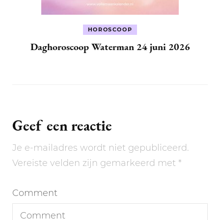
HOROSCOOP
Daghoroscoop Waterman 24 juni 2026
Geef een reactie
Je e-mailadres wordt niet gepubliceerd.
Vereiste velden zijn gemarkeerd met
*
Comment