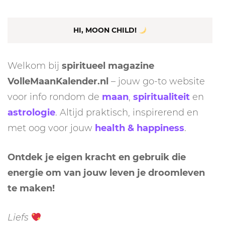
HI, MOON CHILD!
Welkom bij
spiritueel magazine
VolleMaanKalender.nl
– jouw go-to website
voor info rondom de
maan
,
spiritualiteit
en
astrologie
. Altijd praktisch, inspirerend en
met oog voor jouw
health & happiness
.
Ontdek je eigen kracht en gebruik die
energie om van jouw leven je droomleven
te maken!
Liefs