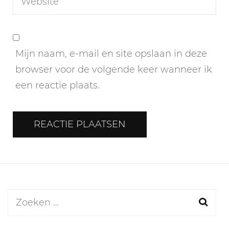
Mijn naam, e-mail en site opslaan in deze
browser voor de volgende keer wanneer ik
een reactie plaats.
Zoeken
naar: