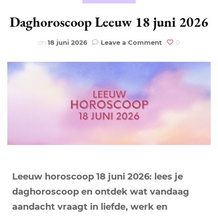
Daghoroscoop Leeuw 18 juni 2026
on
on
18 juni 2026
Leave a Comment
0
Daghoroscoop
Leeuw
18
juni
2026
Leeuw horoscoop 18 juni 2026: lees je
daghoroscoop en ontdek wat vandaag
aandacht vraagt in liefde, werk en