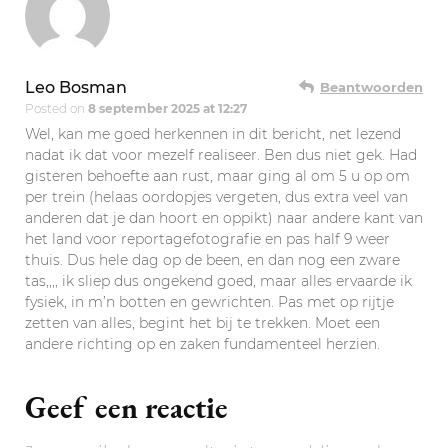
Leo Bosman
Beantwoorden
Posted on
8 september 2025 at 12:27
Wel, kan me goed herkennen in dit bericht, net lezend
nadat ik dat voor mezelf realiseer. Ben dus niet gek. Had
gisteren behoefte aan rust, maar ging al om 5 u op om
per trein (helaas oordopjes vergeten, dus extra veel van
anderen dat je dan hoort en oppikt) naar andere kant van
het land voor reportagefotografie en pas half 9 weer
thuis. Dus hele dag op de been, en dan nog een zware
tas,,,, ik sliep dus ongekend goed, maar alles ervaarde ik
fysiek, in m’n botten en gewrichten. Pas met op rijtje
zetten van alles, begint het bij te trekken. Moet een
andere richting op en zaken fundamenteel herzien.
Geef een reactie