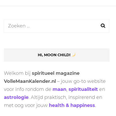
Zoeken
naar:
HI, MOON CHILD!
Welkom bij
spiritueel magazine
VolleMaanKalender.nl
– jouw go-to website
voor info rondom de
maan
,
spiritualiteit
en
astrologie
. Altijd praktisch, inspirerend en
met oog voor jouw
health & happiness
.