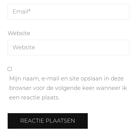
Website
Mijn naam, e-mail en site opslaan in deze
browser voor de volgende keer wanneer ik
een reactie plaats.