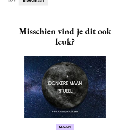
Bloedmaan
Tags:
Post
Navigation
Misschien vind je dit ook
leuk?
MAAN