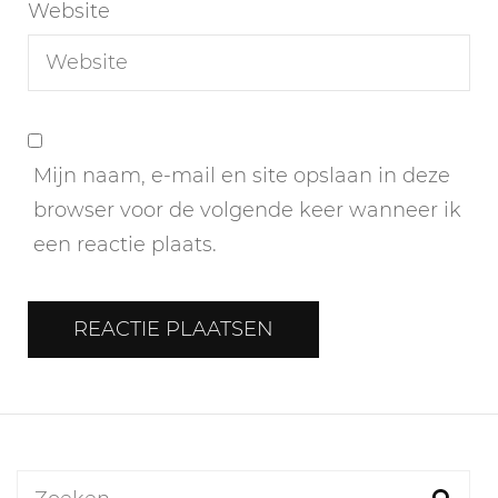
Website
Mijn naam, e-mail en site opslaan in deze
browser voor de volgende keer wanneer ik
een reactie plaats.