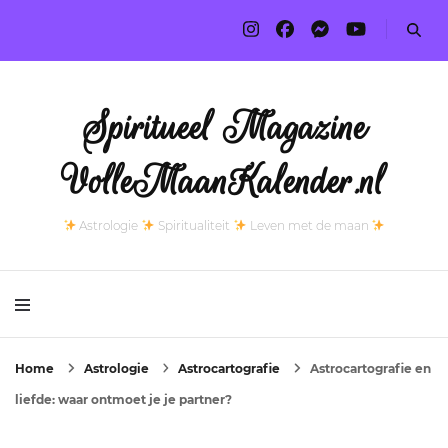
Spiritueel Magazine
VolleMaanKalender.nl
Astrologie
Spiritualiteit
Leven met de maan
Home
Astrologie
Astrocartografie
Astrocartografie en
liefde: waar ontmoet je je partner?