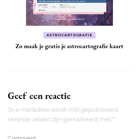
ASTROCARTOGRAFIE
Zo maak je gratis je astrocartografie kaart
Geef een reactie
Je e-mailadres wordt niet gepubliceerd.
Vereiste velden zijn gemarkeerd met
*
Comment