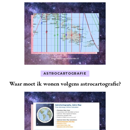
ASTROCARTOGRAFIE
Waar moet ik wonen volgens astrocartografie?