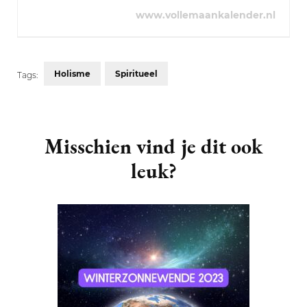
www.vollemaankalender.nl
Holisme
Spiritueel
Tags:
Post
Navigation
Misschien vind je dit ook
leuk?