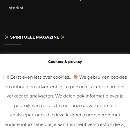
sterkst
SPIRITUEEL MAGAZINE
Adverteren
Cookies & privacy
Contact
Hi! Eerst even iets over cookies...
We gebruiken cookies
om inhoud en advertenties te personaliseren en om ons
Gastbloggen
verkeer te analyseren. We delen ook informatie over je
Samenwerken
gebruik van onze site met onze advertentie- en
analysepartners, die deze kunnen combineren met
Cookies & Privacy
andere informatie die je aan hen hebt verstrekt of die zij