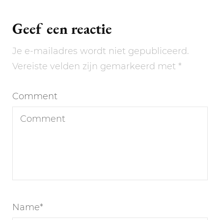
Geef een reactie
Je e-mailadres wordt niet gepubliceerd.
Vereiste velden zijn gemarkeerd met
*
Comment
Name
*