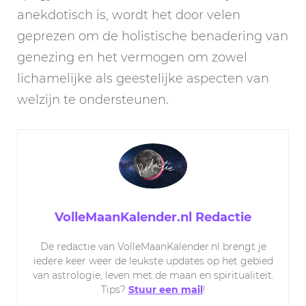
anekdotisch is, wordt het door velen
geprezen om de holistische benadering van
genezing en het vermogen om zowel
lichamelijke als geestelijke aspecten van
welzijn te ondersteunen.
VolleMaanKalender.nl Redactie
De redactie van VolleMaanKalender.nl brengt je
iedere keer weer de leukste updates op het gebied
van astrologie, leven met de maan en spiritualiteit.
Tips?
Stuur een mail
!